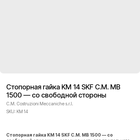
Стопорная гайка KM 14 SKF C.M. MB
1500 — со свободной стороны
C.M. Costruzioni Meccaniche s.r.l.
SKU:
KM 14
Стопорная гайка KM 14 SKF C.M. MB 1500 — со