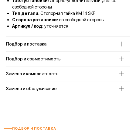
Узел установки:
Опорно-уплотнительный узел со
свободной стороны
Тип детали:
Стопорная гайка KM 14 SKF
Сторона установки:
со свободной стороны
Артикул / код:
уточняется
Подбор и поставка
Подбор и совместимость
Замена и комплектность
Замена и обслуживание
ПОДБОР И ПОСТАВКА