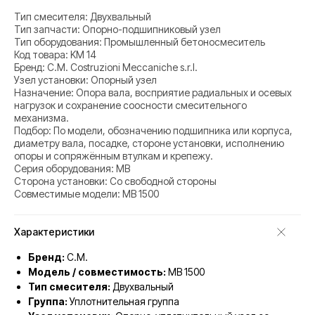
Тип смесителя: Двухвальный
Тип запчасти: Опорно-подшипниковый узел
Тип оборудования: Промышленный бетоносмеситель
Код товара: KM 14
Бренд: C.M. Costruzioni Meccaniche s.r.l.
Узел установки: Опорный узел
Назначение: Опора вала, восприятие радиальных и осевых
нагрузок и сохранение соосности смесительного
механизма.
Подбор: По модели, обозначению подшипника или корпуса,
диаметру вала, посадке, стороне установки, исполнению
опоры и сопряжённым втулкам и крепежу.
Серия оборудования: MB
Сторона установки: Со свободной стороны
Совместимые модели: MB 1500
Характеристики
Бренд:
C.M.
Модель / совместимость:
MB 1500
Тип смесителя:
Двухвальный
Группа:
Уплотнительная группа