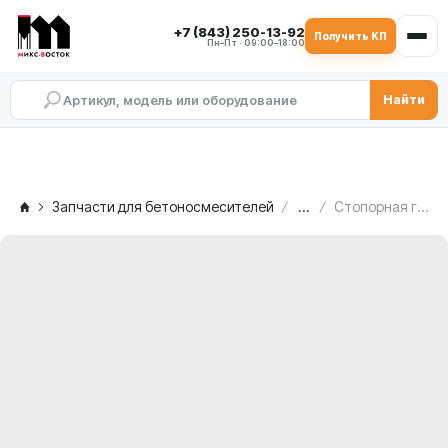
+7 (843) 250-13-92
Получить КП
Пн–Пт · 09:00–18:00
Найти
Запчасти для бетоносмесителей
...
Стопорная гайка KM 14 SKF C.M. MB 1500 — со свободной стороны