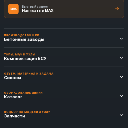
Быстрый запрос
MAX
Написать в MAX
ПРОИЗВОДСТВО И КП
Бетонные заводы
ТИПЫ, М³/Ч И УЗЛЫ
Комплектация БСУ
ОБЪЁМ, МАТЕРИАЛ И ЗАДАЧА
Силосы
ОБОРУДОВАНИЕ ЛИНИИ
Каталог
ПОДБОР ПО МОДЕЛИ И УЗЛУ
Запчасти