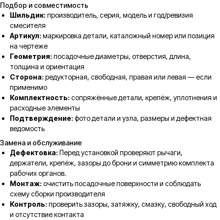
Подбор и совместимость
Шильдик:
производитель, серия, модель и год/ревизия
смесителя
Артикул:
маркировка детали, каталожный номер или позиция
на чертеже
Геометрия:
посадочные диаметры, отверстия, длина,
толщина и ориентация
Сторона:
редукторная, свободная, правая или левая — если
применимо
Комплектность:
сопряжённые детали, крепёж, уплотнения и
расходные элементы
Подтверждение:
фото детали и узла, размеры и дефектная
ведомость
Замена и обслуживание
Дефектовка:
Перед установкой проверяют рычаги,
держатели, крепёж, зазоры до брони и симметрию комплекта
рабочих органов.
Монтаж:
очистить посадочные поверхности и соблюдать
схему сборки производителя
Контроль:
проверить зазоры, затяжку, смазку, свободный ход
и отсутствие контакта