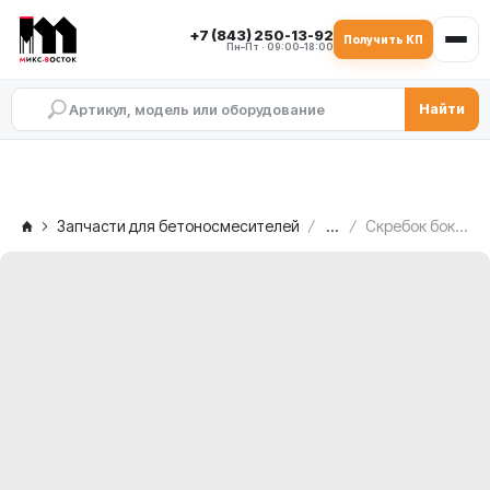
+7 (843) 250-13-92
Получить КП
Пн–Пт · 09:00–18:00
Найти
Запчасти для бетоносмесителей
...
Скребок боковой левый (217-S01/08-07) MEKA MB 1.0, 1000440