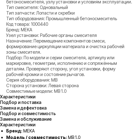
бетоносмесителя, узлу установки и условиям эксплуатации.
Тип смесителя: Одновальный
Тип запчасти: Лопасти и скребки
Тип оборудования: Промышленный бетоносмеситель
Код товара: 1000440
Бренд: MEKA
Узел установки: Рабочие органы смесителя
Назначение: Перемещение компонентов смеси,
формирование циркуляции материала и очистка рабочей
зоны смесителя.
Подбор: По модели и серии смесителя, артикулу или
маркировке, геометрии, исполнению и сопряжённым
деталям. Проверяют сторону, угол установки, форму
рабочей кромки и состояние рычагов.
Серия оборудования: MB
Сторона установки: Левая сторона
Совместимые модели: MB 1.0
Характеристики
Подбор и поставка
Замена и дефектовка
Подбор и совместимость
Замена и обслуживание
Характеристики
Бренд:
MEKA
Модель / совместимость:
MB 1.0