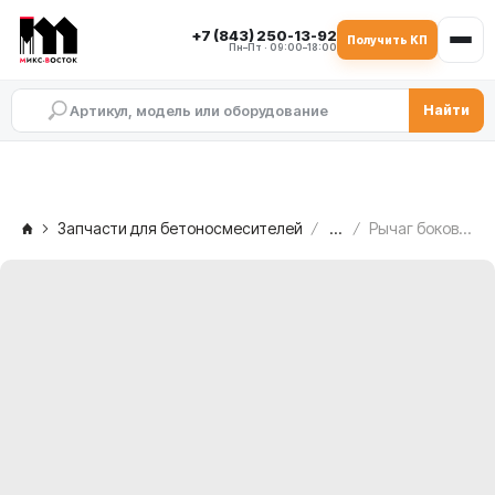
+7 (843) 250-13-92
Получить КП
Пн–Пт · 09:00–18:00
Найти
Запчасти для бетоносмесителей
...
Рычаг боковой MEKA MB 2.0 ATW, 1019327