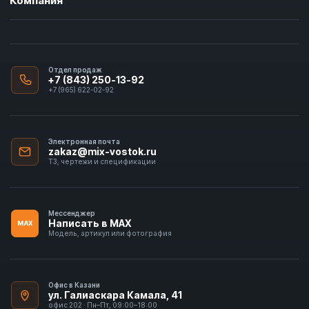
Компания
Отдел продаж
+7 (843) 250-13-92
+7 (965) 622-02-92
Электронная почта
zakaz@mix-vostok.ru
ТЗ, чертежи и спецификации
Мессенджер
Написать в MAX
MAX
Модель, артикул или фотография
Офис в Казани
ул. Галиаскара Камала, 41
офис 202 · Пн–Пт, 09:00–18:00