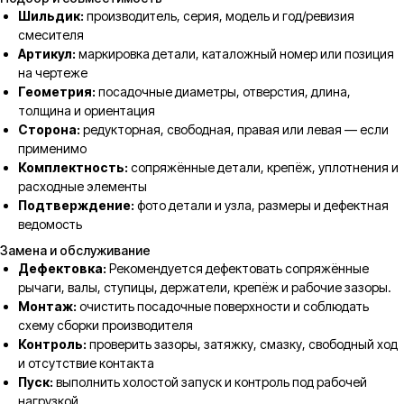
Шильдик:
производитель, серия, модель и год/ревизия
смесителя
Артикул:
маркировка детали, каталожный номер или позиция
на чертеже
Геометрия:
посадочные диаметры, отверстия, длина,
толщина и ориентация
Сторона:
редукторная, свободная, правая или левая — если
применимо
Комплектность:
сопряжённые детали, крепёж, уплотнения и
расходные элементы
Подтверждение:
фото детали и узла, размеры и дефектная
ведомость
Замена и обслуживание
Дефектовка:
Рекомендуется дефектовать сопряжённые
рычаги, валы, ступицы, держатели, крепёж и рабочие зазоры.
Монтаж:
очистить посадочные поверхности и соблюдать
схему сборки производителя
Контроль:
проверить зазоры, затяжку, смазку, свободный ход
и отсутствие контакта
Пуск:
выполнить холостой запуск и контроль под рабочей
нагрузкой