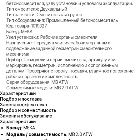
бетоносмесителя, узлу установки и условиям эксплуатации.
Тип смесителя: Двухвальный
Тип запчасти: Смесительная группа
Тип оборудования: Промышленный бетоносмеситель
Код товара: 1019327
Бренд: MEKA
Узел установки: Рабочие органы смесителя
Назначение: Передача усилия рабочим органам и
поддержание заданной геометрии смесительного
механизма.
Подбор: По модели и серии смесителя, артикулу или
маркировке, геометрии, исполнению и сопряжённым
деталям. Проверяют сторону, посадки, взаимное положение
рабочих органов и комплектность.
Серия оборудования: MB ATW
Совместимые модели: MB 2.0 ATW
Характеристики
Подбор и поставка
Замена и дефектовка
Подбор и совместимость
Замена и обслуживание
Характеристики
Бренд:
MEKA
Модель / совместимость:
MB 2.0 ATW