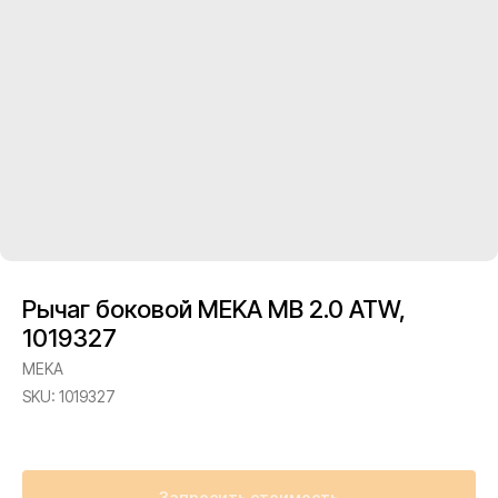
Рычаг боковой MEKA MB 2.0 ATW,
1019327
MEKA
SKU:
1019327
Запросить стоимость