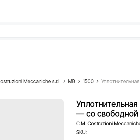
ostruzioni Meccaniche s.r.l.
MB
1500
Уплотнительная 
— со свободной
C.M. Costruzioni Meccaniche 
SKU: