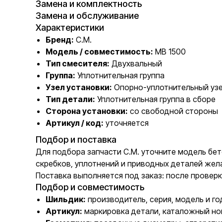
Замена и комплектность
Замена и обслуживание
Характеристики
Бренд:
C.M.
Модель / совместимость:
MB 1500
Тип смесителя:
Двухвальный
Группа:
Уплотнительная группа
Узел установки:
Опорно-уплотнительный узе
Тип детали:
Уплотнительная группа в сборе
Сторона установки:
со свободной стороны
Артикул / код:
уточняется
Подбор и поставка
Для подбора запчасти C.M. уточните модель бет
скребков, уплотнений и приводных деталей жел
Поставка выполняется под заказ: после проверк
Подбор и совместимость
Шильдик:
производитель, серия, модель и го
Артикул:
маркировка детали, каталожный но