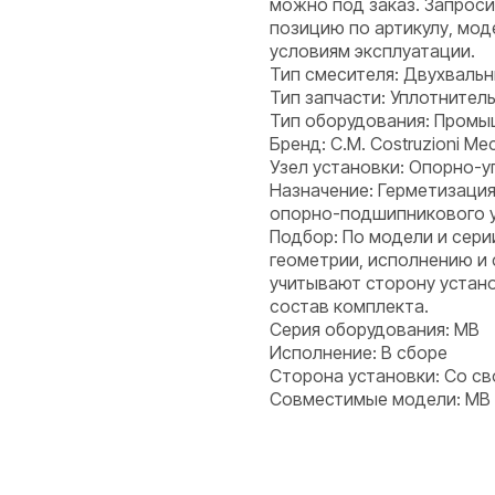
можно под заказ. Запроси
позицию по артикулу, мод
условиям эксплуатации.
Тип смесителя: Двухваль
Тип запчасти: Уплотнитель
Тип оборудования: Пром
Бренд: C.M. Costruzioni Mecc
Узел установки: Опорно-у
Назначение: Герметизация
опорно-подшипникового уз
Подбор: По модели и сери
геометрии, исполнению и
учитывают сторону устано
состав комплекта.
Серия оборудования: MB
Исполнение: В сборе
Сторона установки: Со с
Совместимые модели: MB 