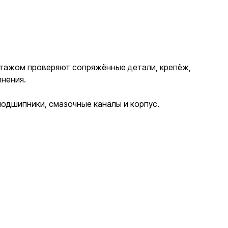
онтажом проверяют сопряжённые детали, крепёж,
лнения.
одшипники, смазочные каналы и корпус.