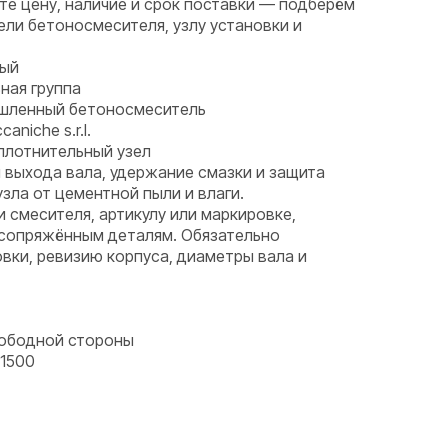
те цену, наличие и срок поставки — подберём
ели бетоносмесителя, узлу установки и
ный
ная группа
ышленный бетоносмеситель
aniche s.r.l.
плотнительный узел
 выхода вала, удержание смазки и защита
ла от цементной пыли и влаги.
и смесителя, артикулу или маркировке,
 сопряжённым деталям. Обязательно
вки, ревизию корпуса, диаметры вала и
вободной стороны
1500