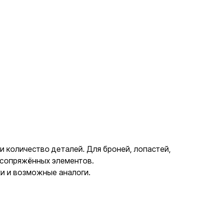
и количество деталей. Для броней, лопастей,
 сопряжённых элементов.
ки и возможные аналоги.