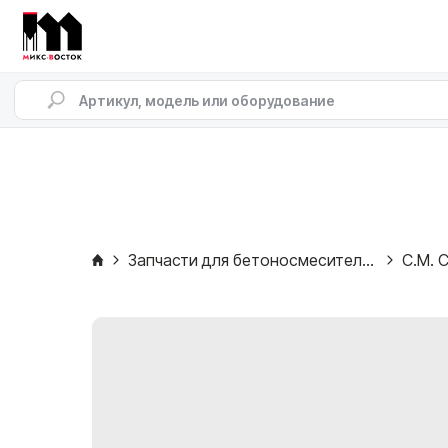
Запчасти для бетоносмесителей
C.M. C