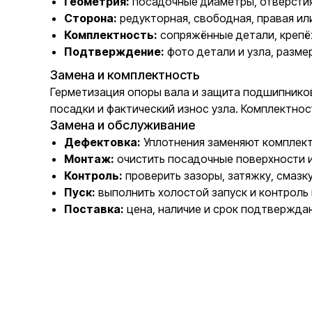
Геометрия:
посадочные диаметры, отверстия
Сторона:
редукторная, свободная, правая ил
Комплектность:
сопряжённые детали, крепё
Подтверждение:
фото детали и узла, разме
Замена и комплектность
Герметизация опоры вала и защита подшипников
посадки и фактический износ узла. Комплектно
Замена и обслуживание
Дефектовка:
Уплотнения заменяют комплектн
Монтаж:
очистить посадочные поверхности 
Контроль:
проверить зазоры, затяжку, смазк
Пуск:
выполнить холостой запуск и контроль 
Поставка:
цена, наличие и срок подтвержда