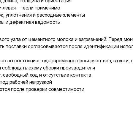
, длина, толщина и ориентация
и левая — если применимо
ж, уплотнения и расходные элементы
ры и дефектная ведомость
ого узла от цементного молока и загрязнений. Перед м
сть поставки согласовывается после идентификации испо
о по состоянию; одновременно проверяют вал, втулки, п
и соблюдать схему сборки производителя
у, свободный ход и отсутствие контакта
под рабочей нагрузкой
ются после проверки совместимости