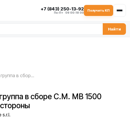
+7 (843) 250-13-92
Получить КП
Пн–Пт · 09:00–18:00
Найти
Уплотнительная группа в сборе C.M. MB 1500 — со свободной стороны
группа в сборе C.M. MB 1500
 стороны
s.r.l.