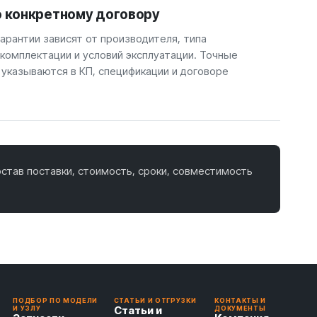
о конкретному договору
арантии зависят от производителя, типа
 комплектации и условий эксплуатации. Точные
 указываются в КП, спецификации и договоре
став поставки, стоимость, сроки, совместимость
ПОДБОР ПО МОДЕЛИ
СТАТЬИ И ОТГРУЗКИ
КОНТАКТЫ И
Статьи и
И УЗЛУ
ДОКУМЕНТЫ