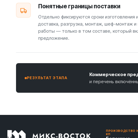
Понятные границы поставки
Отдельно фиксируются сроки изготовления 
доставка, разгрузка, монтаж, шеф-монтаж и
работы — только в том составе, который вк
предложение.
Коммерческое пред
РЕЗУЛЬТАТ ЭТАПА
и перечень включённ
ПРОИЗВОДСТВО 
КП