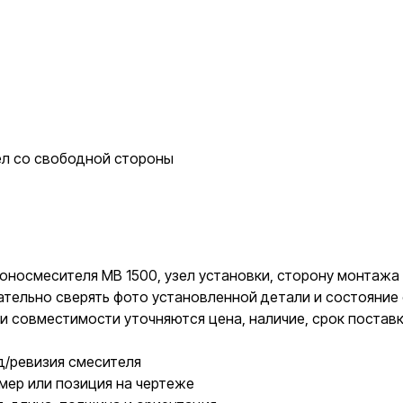
л со свободной стороны
оносмесителя MB 1500, узел установки, сторону монтажа 
ательно сверять фото установленной детали и состояние
и совместимости уточняются цена, наличие, срок постав
д/ревизия смесителя
мер или позиция на чертеже