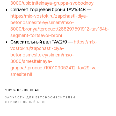
3000/uplotnitelnaya-gruppa-svobodnoy
Сегмент торцевой брони TAV.1/34B —
https://mix-vostok.ru/zapchasti-dlya-
betonosmesiteley/simem/mso-
3000/bronya/tproduct/288297591912-tav134b-
segment-tortsevoi-broni
Смесительный вал TAV.2/9 —
https://mix-
vostok.ru/zapchasti-dlya-
betonosmesiteley/simem/mso-
3000/smesitelnaya-
gruppa/tproduct/190109052412-tav29-val-
smesitelnii
2026-06-05 13:40
ЗАПЧАСТИ ДЛЯ БЕТОНОСМЕСИТЕЛЕЙ
СТРОИТЕЛЬНЫЙ БЛОГ