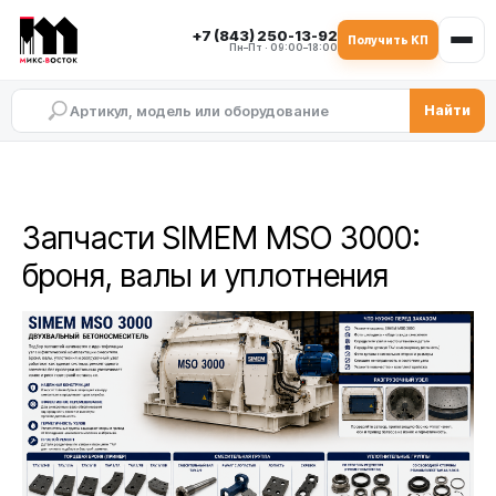
+7 (843) 250-13-92
Получить КП
Пн–Пт · 09:00–18:00
Найти
Запчасти SIMEM MSO 3000:
броня, валы и уплотнения