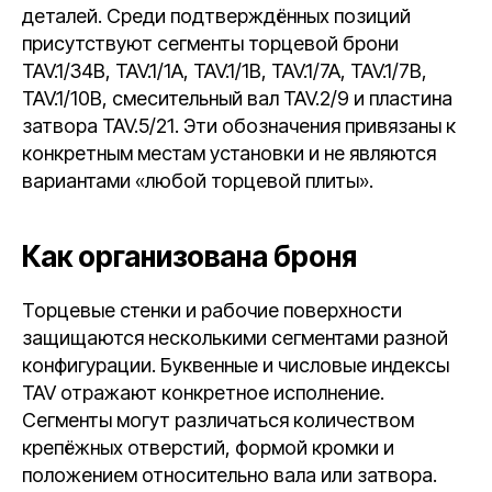
деталей. Среди подтверждённых позиций
присутствуют сегменты торцевой брони
TAV.1/34B, TAV.1/1A, TAV.1/1B, TAV.1/7A, TAV.1/7B,
TAV.1/10B, смесительный вал TAV.2/9 и пластина
затвора TAV.5/21. Эти обозначения привязаны к
конкретным местам установки и не являются
вариантами «любой торцевой плиты».
Как организована броня
Торцевые стенки и рабочие поверхности
защищаются несколькими сегментами разной
конфигурации. Буквенные и числовые индексы
TAV отражают конкретное исполнение.
Сегменты могут различаться количеством
крепёжных отверстий, формой кромки и
положением относительно вала или затвора.