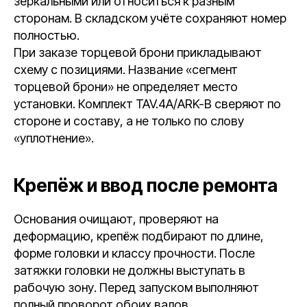
зеркальными или относиться к разным
сторонам. В складском учёте сохраняют номер
полностью.
При заказе торцевой брони прикладывают
схему с позициями. Название «сегмент
торцевой брони» не определяет место
установки. Комплект TAV.4A/ARK-B сверяют по
стороне и составу, а не только по слову
«уплотнение».
Крепёж и ввод после ремонта
Основания очищают, проверяют на
деформацию, крепёж подбирают по длине,
форме головки и классу прочности. После
затяжки головки не должны выступать в
рабочую зону. Перед запуском выполняют
полный проворот обоих валов.