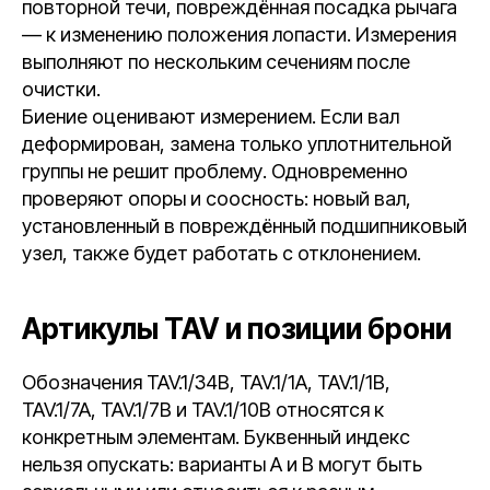
повторной течи, повреждённая посадка рычага
— к изменению положения лопасти. Измерения
выполняют по нескольким сечениям после
очистки.
Биение оценивают измерением. Если вал
деформирован, замена только уплотнительной
группы не решит проблему. Одновременно
проверяют опоры и соосность: новый вал,
установленный в повреждённый подшипниковый
узел, также будет работать с отклонением.
Артикулы TAV и позиции брони
Обозначения TAV.1/34B, TAV.1/1A, TAV.1/1B,
TAV.1/7A, TAV.1/7B и TAV.1/10B относятся к
конкретным элементам. Буквенный индекс
нельзя опускать: варианты A и B могут быть