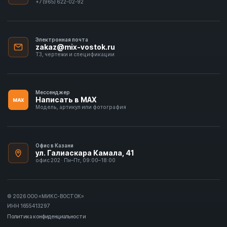
+7 (965) 622-02-92
Электронная почта
zakaz@mix-vostok.ru
ТЗ, чертежи и спецификации
Мессенджер
Написать в MAX
MAX
Модель, артикул или фотография
Офис в Казани
ул. Галиаскара Камала, 41
офис 202 · Пн–Пт, 09:00–18:00
© 2026 ООО «МИКС-ВОСТОК»
ИНН 1655413297
Политика конфиденциальности