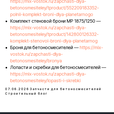
https://mix-vostok.ru/zapchasti-dlya-
betonosmesiteley/tproduct/552209183352-
polnii-komplekt-broni-dlya-planetarnogo
Комплект стеновой брони MP 1875/1250 —
https://mix-vostok.ru/zapchasti-dlya-
betonosmesiteley/tproduct/142800126332-
komplekt-stenovoi-broni-dlya-planetarnog
Броня для бетоносмесителей —
https://mix-
vostok.ru/zapchasti-dlya-
betonosmesiteley/bronya
Лопасти и скребки для бетоносмесителей —
https://mix-vostok.ru/zapchasti-dlya-
betonosmesiteley/lopasti-i-skrebki
07.06.2026
Запчасти для бетоносмесителей
Строительный блог