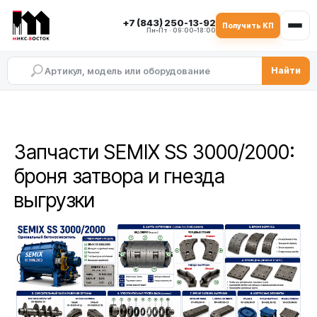
+7 (843) 250-13-92
Получить КП
Пн–Пт · 09:00–18:00
Найти
Запчасти SEMIX SS 3000/2000:
броня затвора и гнезда
выгрузки