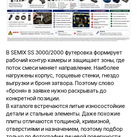
В SEMIX SS 3000/2000 футеровка формирует
рабочий контур камеры и защищает зоны, где
поток смеси меняет направление. Наиболее
нагружены корпус, торцевые стенки, гнездо
выгрузки и броня затвора. Поэтому слово
«броня» в заявке нужно раскрывать до
конкретной позиции.
В каталоге встречаются литые износостойкие
детали и стальные элементы. Даже похожие
плиты отличаются толщиной, кривизной,
отверстиями и назначением, поэтому подбор
только по фотографии лицевой поверхности