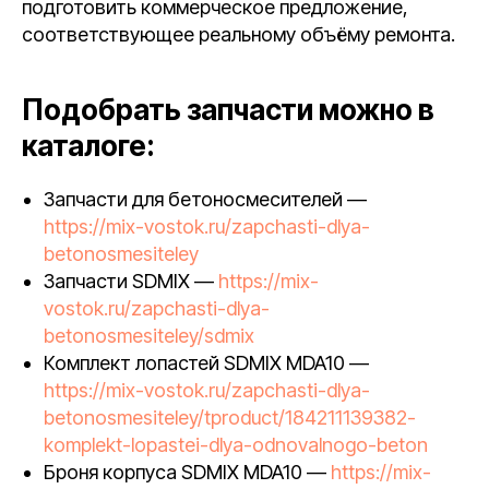
подготовить коммерческое предложение,
соответствующее реальному объёму ремонта.
Подобрать запчасти можно в
каталоге:
Запчасти для бетоносмесителей —
https://mix-vostok.ru/zapchasti-dlya-
betonosmesiteley
Запчасти SDMIX —
https://mix-
vostok.ru/zapchasti-dlya-
betonosmesiteley/sdmix
Комплект лопастей SDMIX MDA10 —
https://mix-vostok.ru/zapchasti-dlya-
betonosmesiteley/tproduct/184211139382-
komplekt-lopastei-dlya-odnovalnogo-beton
Броня корпуса SDMIX MDA10 —
https://mix-