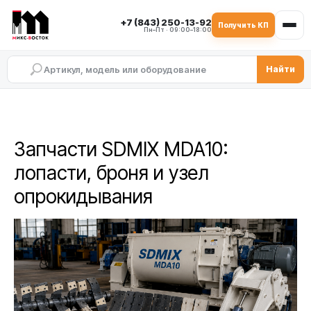
+7 (843) 250-13-92
Получить КП
Пн–Пт · 09:00–18:00
Найти
Запчасти SDMIX MDA10:
лопасти, броня и узел
опрокидывания