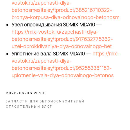
vostok.ru/zapchasti-dlya-
betonosmesiteley/tproduct/385216710322-
bronya-korpusa-dlya-odnovalnogo-betonosm
Узел опрокидывания SDMIX MDA10 —
https://mix-vostok.ru/zapchasti-dlya-
betonosmesiteley/tproduct/917632775362-
uzel-oprokidivaniya-dlya-odnovalnogo-bet
Уплотнение вала SDMIX MDA10 —
https://mix-
vostok.ru/zapchasti-dlya-
betonosmesiteley/tproduct/952553361152-
uplotnenie-vala-dlya-odnovalnogo-betonos
2026-06-06 20:00
ЗАПЧАСТИ ДЛЯ БЕТОНОСМЕСИТЕЛЕЙ
СТРОИТЕЛЬНЫЙ БЛОГ