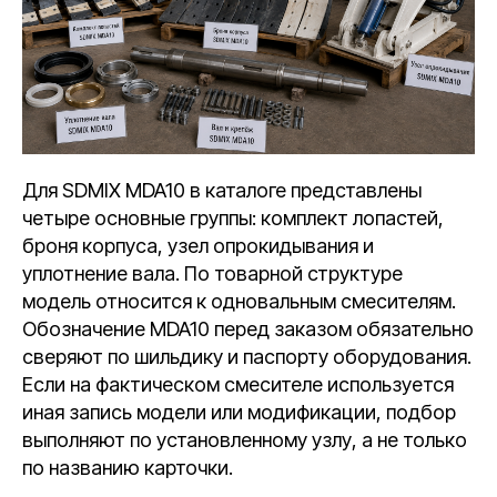
Для SDMIX MDA10 в каталоге представлены
четыре основные группы: комплект лопастей,
броня корпуса, узел опрокидывания и
уплотнение вала. По товарной структуре
модель относится к одновальным смесителям.
Обозначение MDA10 перед заказом обязательно
сверяют по шильдику и паспорту оборудования.
Если на фактическом смесителе используется
иная запись модели или модификации, подбор
выполняют по установленному узлу, а не только
по названию карточки.