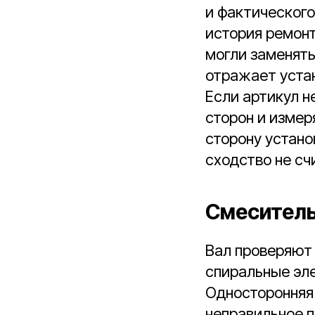
и фактического
история ремонт
могли заменять
отражает уста
Если артикул н
сторон и изме
сторону устано
сходство не с
Смеситель
Вал проверяют 
спиральные эле
Односторонняя 
неправильное 