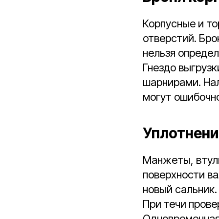
Корпусные и то
отверстий. Бро
нельзя определ
Гнездо выгрузк
шарнирами. На
могут ошибочно
Уплотнени
Манжеты, втул
поверхности ва
новый сальник.
При течи прове
Одновременная