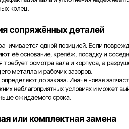
ных колец.
я сопряжённых деталей
раничивается одной позицией. Если повреж
яют её основание, крепёж, посадку и сосед
я требует осмотра вала и корпуса, а разру
его металла и рабочих зазоров.
 определяют до заказа. Иначе новая запчаст
жних неблагоприятных условиях и может вый
аньше ожидаемого срока.
ая или комплектная замена