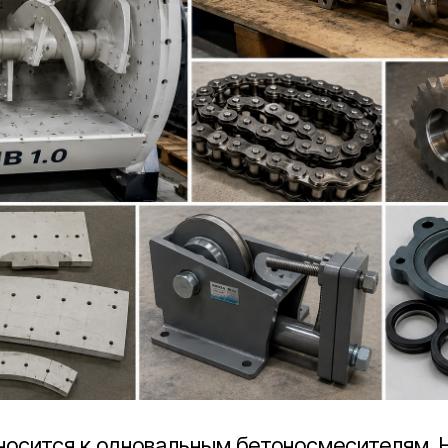
носится к одновальным бетоносмесителям. 