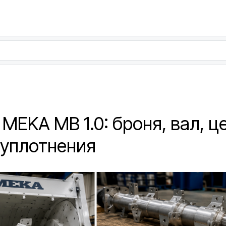
MEKA MB 1.0: броня, вал, ц
 уплотнения