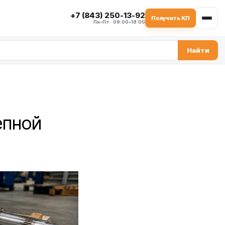
+7 (843) 250-13-92
Получить КП
Пн–Пт · 09:00–18:00
Найти
епной