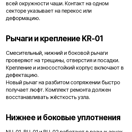
всей окружности чаши. Контакт на одном
секторе указывает на перекос или
деформацию.
Рычаги и крепление KR-01
Смесительный, нижний и боковой рычаги
проверяют на трещины, отверстия и посадки.
Крепление и износостойкий корпус включают в
дефектацию.
Новый рычаг на разбитом сопряжении быстро
получает люфт. Комплект ремонта должен
восстанавливать жёсткость узла.
Нижнее и боковые уплотнения
NU-01, BU-01 и BU-02 работают в разных зонах.