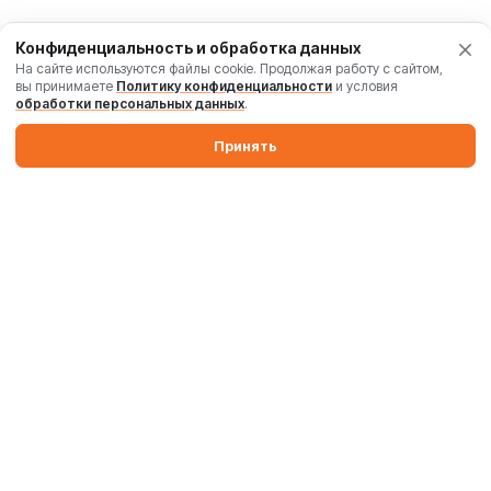
Конфиденциальность и обработка данных
На сайте используются файлы cookie. Продолжая работу с сайтом,
вы принимаете
Политику конфиденциальности
и условия
обработки персональных данных
.
Принять
Производим бетонные заводы и силосы. Поставляем
промышленные бетоносмесители, дробильные комплексы,