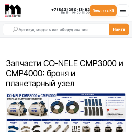
+7 (843) 250-13-92
Получить КП
Пн–Пт · 09:00–18:00
Найти
Запчасти CO-NELE CMP3000 и
CMP4000: броня и
планетарный узел