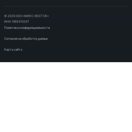
© 2026 ООО «МИКС-ВОСТОК»
ИНН 1655413297
Политика конфиденциальности
Согласие на обработку данных
Карта сайта