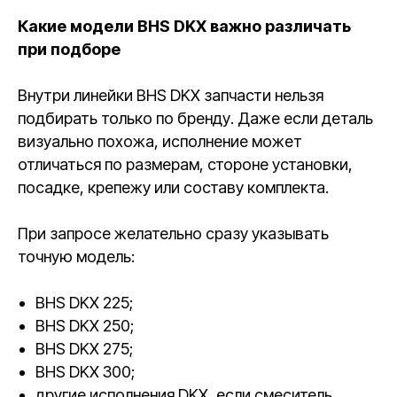
Какие модели BHS DKX важно различать
при подборе
Внутри линейки BHS DKX запчасти нельзя
подбирать только по бренду. Даже если деталь
визуально похожа, исполнение может
отличаться по размерам, стороне установки,
посадке, крепежу или составу комплекта.
При запросе желательно сразу указывать
точную модель:
BHS DKX 225;
BHS DKX 250;
BHS DKX 275;
BHS DKX 300;
другие исполнения DKX, если смеситель