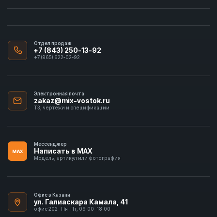
Отдел продаж
+7 (843) 250-13-92
+7 (965) 622-02-92
Электронная почта
zakaz@mix-vostok.ru
ТЗ, чертежи и спецификации
Мессенджер
Написать в MAX
MAX
Модель, артикул или фотография
Офис в Казани
ул. Галиаскара Камала, 41
офис 202 · Пн–Пт, 09:00–18:00