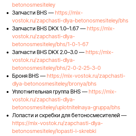
betonosmesiteley
Запчасти BHS —
https://mix-
vostok.ru/zapchasti-dlya-betonosmesiteley/bhs
Запчасти BHS DKX 1.0–1.67 —
https://mix-
vostok.ru/zapchasti-dlya-
betonosmesiteley/bhs/1-0-1-67
Запчасти BHS DKX 2.0–3.0 —
https://mix-
vostok.ru/zapchasti-dlya-
betonosmesiteley/bhs/2-0-2-25-3-0
Броня BHS —
https://mix-vostok.ru/zapchasti-
dlya-betonosmesiteley/bronya/bhs
Уплотнительная группа BHS —
https://mix-
vostok.ru/zapchasti-dlya-
betonosmesiteley/uplotnitelnaya-gruppa/bhs
Лопасти и скребки для бетоносмесителей —
https://mix-vostok.ru/zapchasti-dlya-
betonosmesiteley/lopasti-i-skrebki