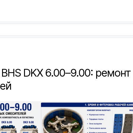
 BHS DKX 6.00–9.00: ремонт
ей