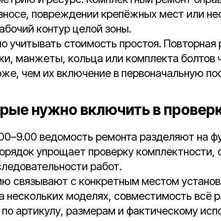
зносе, повреждении крепёжных мест или н
абочий контур целой зоны.
 учитывать стоимость простоя. Повторная 
ки, манжеты, кольца или комплекта болтов 
же, чем их включение в первоначальную пос
орые нужно включить в провер
.00–9.00 ведомость ремонта разделяют на 
порядок упрощает проверку комплектности,
следовательности работ.
ю связывают с конкретным местом установк
а нескольких моделях, совместимость всё 
по артикулу, размерам и фактическому исп