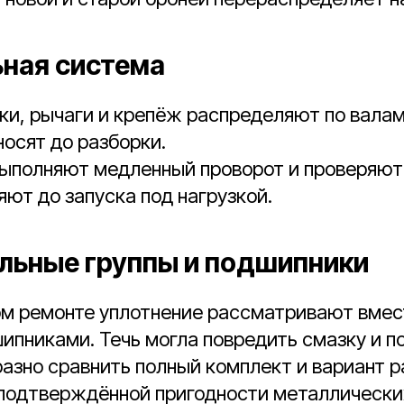
ная система
ки, рычаги и крепёж распределяют по валам
осят до разборки.
выполняют медленный проворот и проверяют
яют до запуска под нагрузкой.
льные группы и подшипники
ом ремонте уплотнение рассматривают вмест
ипниками. Течь могла повредить смазку и п
азно сравнить полный комплект и вариант 
 подтверждённой пригодности металлически