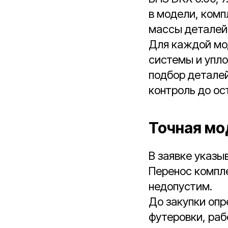
в модели, комп
массы деталей 
Для каждой мо
системы и упло
подбор деталей
контроль до ос
Точная мо
В заявке указыв
Перенос компл
недопустим.
До закупки опр
футеровки, раб