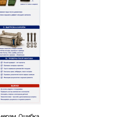
азмерам. Ошибка