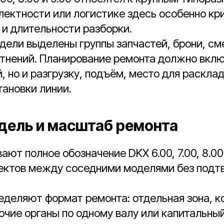
лектности или логистике здесь особенно кр
и длительности разборки.
дели выделены группы запчастей, брони, см
тнений. Планирование ремонта должно вклю
, но и разгрузку, подъём, место для раскла
тановки линии.
дель и масштаб ремонта
ают полное обозначение DKX 6.00, 7.00, 8.00 
ектов между соседними моделями без под
еделяют формат ремонта: отдельная зона, 
очие органы по одному валу или капитальны