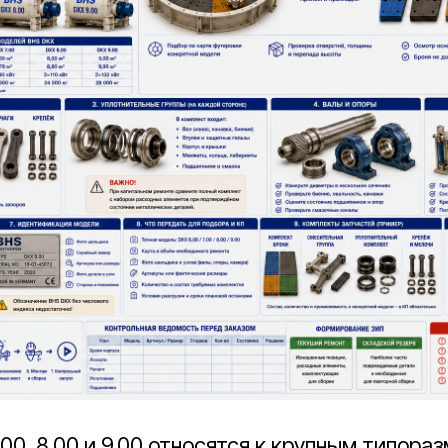
7.00, 8.00 и 9.00 относятся к крупным типор