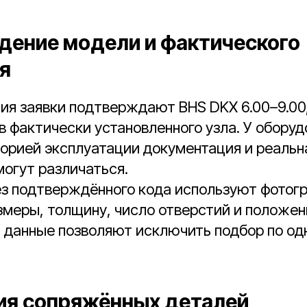
ение модели и фактического
я
ия заявки подтверждают BHS DKX 6.00–9.00
в фактически установленного узла. У оборуд
орией эксплуатации документация и реальн
огут различаться.
ез подтверждённого кода используют фотог
меры, толщину, число отверстий и положен
и данные позволяют исключить подбор по о
я сопряжённых деталей