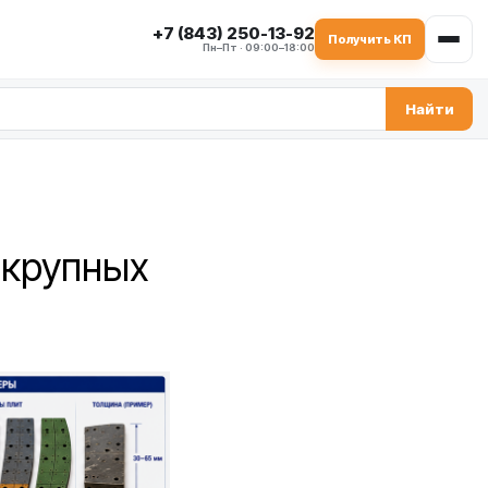
+7 (843) 250-13-92
Получить КП
Пн–Пт · 09:00–18:00
Найти
 крупных