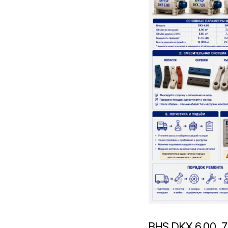
BHS DKX 6.00, 