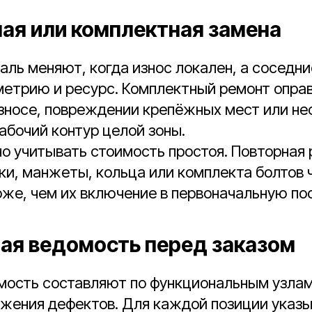
ая или комплектная замена
ль меняют, когда износ локален, а соседн
метрию и ресурс. Комплектный ремонт опра
зносе, повреждении крепёжных мест или н
абочий контур целой зоны.
 учитывать стоимость простоя. Повторная 
ки, манжеты, кольца или комплекта болтов 
же, чем их включение в первоначальную пос
ая ведомость перед заказом
ость составляют по функциональным узлам,
ужения дефектов. Для каждой позиции указы