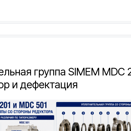
ельная группа SIMEM MDC 
бор и дефектация