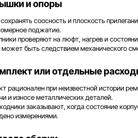
рышки и опоры
сохранять соосность и плоскость прилеган
номерное поджатие.
ники проверяют на люфт, нагрев и состояни
ь может быть следствием механического см
мплект или отдельные расход
т рационален при неизвестной истории рем
и и износе металлических деталей.
одники заказывают, когда состояние корпус
дено измерениями.