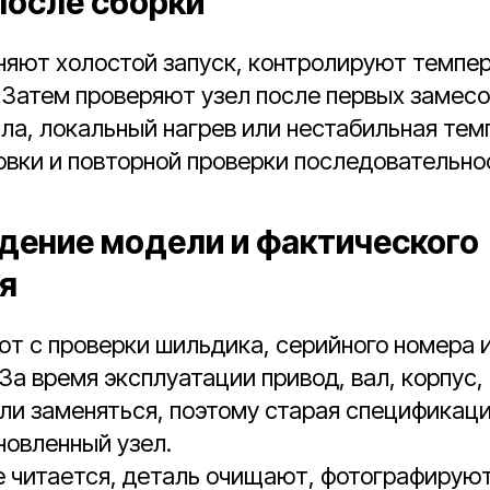
после сборки
яют холостой запуск, контролируют темпер
 Затем проверяют узел после первых замесо
ла, локальный нагрев или нестабильная тем
вки и повторной проверки последовательно
ение модели и фактического
я
т с проверки шильдика, серийного номера 
За время эксплуатации привод, вал, корпус,
ли заменяться, поэтому старая спецификаци
новленный узел.
е читается, деталь очищают, фотографируют