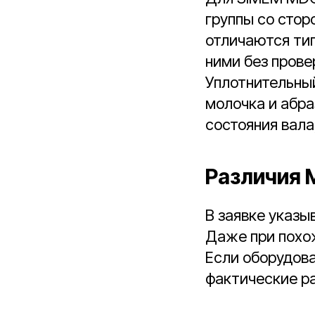
группы со стор
отличаются ти
ними без прове
Уплотнительны
молочка и абра
состояния вала
Различия 
В заявке указы
Даже при похож
Если оборудов
фактические ра