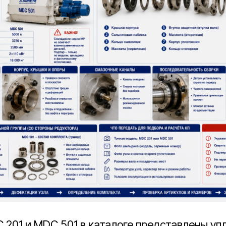
 201 и MDC 501 в каталоге представлены уп