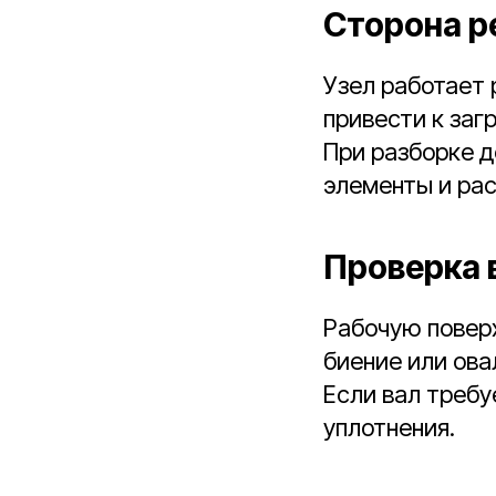
Сторона р
Узел работает 
привести к заг
При разборке 
элементы и ра
Проверка 
Рабочую поверх
биение или ов
Если вал требу
уплотнения.