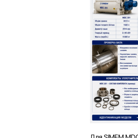
Для SIMEM MDC