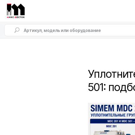
Уплотнит
501: под