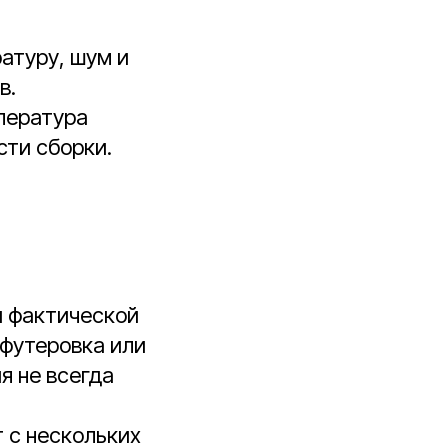
атуру, шум и
в.
пература
сти сборки.
и фактической
 футеровка или
я не всегда
 с нескольких