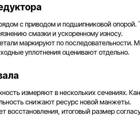
едуктора
рядом с приводом и подшипниковой опорой.
рязнению смазки и ускоренному износу.
детали маркируют по последовательности. 
сходные уплотнения оценивают отдельно.
вала
ность измеряют в нескольких сечениях. Кан
альность снижают ресурс новой манжеты.
ет восстановления, итоговый размер соглас