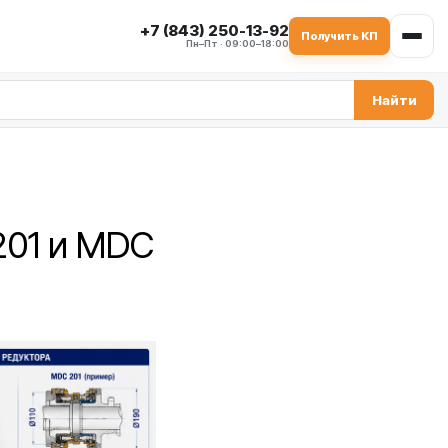
+7 (843) 250-13-92
Получить КП
Пн–Пт · 09:00–18:00
Найти
201 и MDC