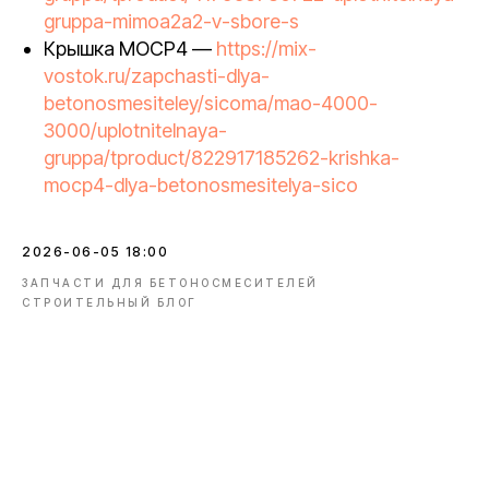
gruppa-mimoa2a2-v-sbore-s
Крышка MOCP4 —
https://mix-
vostok.ru/zapchasti-dlya-
betonosmesiteley/sicoma/mao-4000-
3000/uplotnitelnaya-
gruppa/tproduct/822917185262-krishka-
mocp4-dlya-betonosmesitelya-sico
2026-06-05 18:00
ЗАПЧАСТИ ДЛЯ БЕТОНОСМЕСИТЕЛЕЙ
СТРОИТЕЛЬНЫЙ БЛОГ