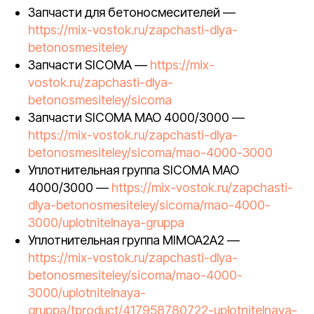
Запчасти для бетоносмесителей —
https://mix-vostok.ru/zapchasti-dlya-
betonosmesiteley
Запчасти SICOMA —
https://mix-
vostok.ru/zapchasti-dlya-
betonosmesiteley/sicoma
Запчасти SICOMA MAO 4000/3000 —
https://mix-vostok.ru/zapchasti-dlya-
betonosmesiteley/sicoma/mao-4000-3000
Уплотнительная группа SICOMA MAO
4000/3000 —
https://mix-vostok.ru/zapchasti-
dlya-betonosmesiteley/sicoma/mao-4000-
3000/uplotnitelnaya-gruppa
Уплотнительная группа MIMOA2A2 —
https://mix-vostok.ru/zapchasti-dlya-
betonosmesiteley/sicoma/mao-4000-
3000/uplotnitelnaya-
gruppa/tproduct/417958780722-uplotnitelnaya-