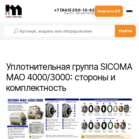
+7 (843) 250-13-92
Получить КП
Пн–Пт · 09:00–18:00
Найти
Уплотнительная группа SICOMA
MAO 4000/3000: стороны и
комплектность