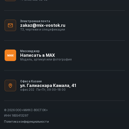
Электронная почта
zakaz@mix-vostok.ru
ТЗ, чертежи и спецификации
Мессенджер
Написать в MAX
MAX
Модель, артикул или фотография
Офис в Казани
ул. Галиаскара Камала, 41
офис 202 · Пн–Пт, 09:00–18:00
© 2026 ООО «МИКС-ВОСТОК»
ИНН 1655413297
Политика конфиденциальности