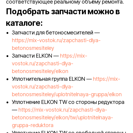
соответствующее реальному объёму ремонта.
Подобрать запчасти можно в
каталоге:
Запчасти для бетоносмесителей —
https://mix-vostok.ru/zapchasti-dlya-
betonosmesiteley
Запчасти ELKON —
https://mix-
vostok.ru/zapchasti-dlya-
betonosmesiteley/elkon
Уплотнительная группа ELKON —
https://mix-
vostok.ru/zapchasti-dlya-
betonosmesiteley/uplotnitelnaya-gruppa/elkon
Уплотнение ELKON TW со стороны редуктора
—
https://mix-vostok.ru/zapchasti-dlya-
betonosmesiteley/elkon/tw/uplotnitelnaya-
gruppa-reduktora
Уплотнение ELKON TW со свободной стороны