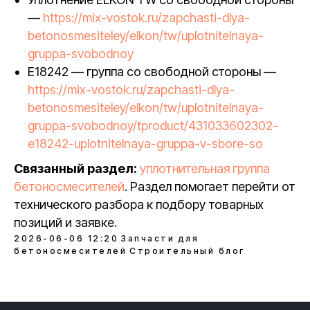
—
https://mix-vostok.ru/zapchasti-dlya-
betonosmesiteley/elkon/tw/uplotnitelnaya-
gruppa-svobodnoy
E18242 — группа со свободной стороны —
https://mix-vostok.ru/zapchasti-dlya-
betonosmesiteley/elkon/tw/uplotnitelnaya-
gruppa-svobodnoy/tproduct/431033602302-
e18242-uplotnitelnaya-gruppa-v-sbore-so
Связанный раздел:
уплотнительная группа
бетоносмесителей
. Раздел помогает перейти от
технического разбора к подбору товарных
позиций и заявке.
2026-06-06 12:20
Запчасти для
бетоносмесителей
Строительный блог