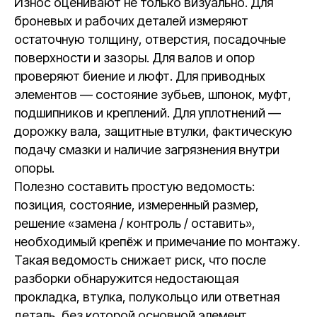
Износ оценивают не только визуально. Для
броневых и рабочих деталей измеряют
остаточную толщину, отверстия, посадочные
поверхности и зазоры. Для валов и опор
проверяют биение и люфт. Для приводных
элементов — состояние зубьев, шпонок, муфт,
подшипников и креплений. Для уплотнений —
дорожку вала, защитные втулки, фактическую
подачу смазки и наличие загрязнения внутри
опоры.
Полезно составить простую ведомость:
позиция, состояние, измеренный размер,
решение «замена / контроль / оставить»,
необходимый крепёж и примечание по монтажу.
Такая ведомость снижает риск, что после
разборки обнаружится недостающая
прокладка, втулка, полукольцо или ответная
деталь, без которой основной элемент