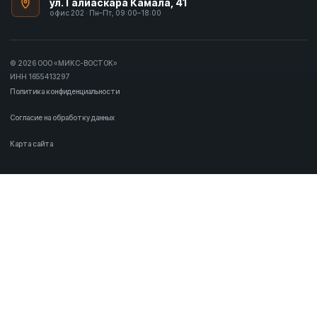
ул. Галиаскара Камала, 41
офис 202 · Пн–Пт, 09:00–18:00
© 2026 ООО «МИКС-ВОСТОК»
ИНН 1655413297
Политика конфиденциальности
Согласие на обработку данных
Карта сайта