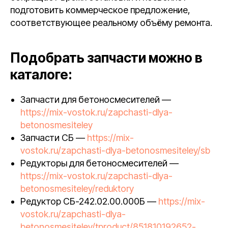
подготовить коммерческое предложение,
соответствующее реальному объёму ремонта.
Подобрать запчасти можно в
каталоге:
Запчасти для бетоносмесителей —
https://mix-vostok.ru/zapchasti-dlya-
betonosmesiteley
Запчасти СБ —
https://mix-
vostok.ru/zapchasti-dlya-betonosmesiteley/sb
Редукторы для бетоносмесителей —
https://mix-vostok.ru/zapchasti-dlya-
betonosmesiteley/reduktory
Редуктор СБ-242.02.00.000Б —
https://mix-
vostok.ru/zapchasti-dlya-
betonosmesiteley/tproduct/851810192652-