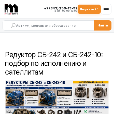
+7 (843) 250-13-92
Получить КП
Пн–Пт · 09:00–18:00
Найти
Редуктор СБ-242 и СБ-242-10:
подбор по исполнению и
сателлитам