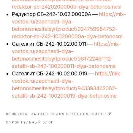
reduktor-sb-2420200000b-dlya-betonosmesi
Редуктор СБ-242-10.02.00000А —
https://mix-
vostok.ru/zapchasti-dlya-
betonosmesiteley/tproduct/924759984752-
reduktor-sb-242-100200000a-dlya-betonosm
Сателлит СБ-242-10.02.00.011 —
https://mix-
vostok.ru/zapchasti-dlya-
betonosmesiteley/tproduct/981722461112-
satellit-sb-242-100200011-dlya-betonosme
Сателлит СБ-242-10.02.00.019 —
https://mix-
vostok.ru/zapchasti-dlya-
betonosmesiteley/tproduct/943393462362-
satellit-sb-242-100200019-dlya-betonosme
06.06.2026
ЗАПЧАСТИ ДЛЯ БЕТОНОСМЕСИТЕЛЕЙ
СТРОИТЕЛЬНЫЙ БЛОГ