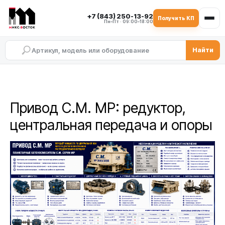
+7 (843) 250-13-92
Получить КП
Пн–Пт · 09:00–18:00
Найти
Привод C.M. MP: редуктор,
центральная передача и опоры