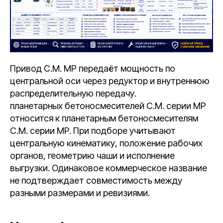
Привод C.M. MP передаёт мощность по
центральной оси через редуктор и внутреннюю
распределительную передачу.
планетарных бетоносмесителей C.M. серии MP
относится к планетарным бетоносмесителям
C.M. серии MP. При подборе учитывают
центральную кинематику, положение рабочих
органов, геометрию чаши и исполнение
выгрузки. Одинаковое коммерческое название
не подтверждает совместимость между
разными размерами и ревизиями.