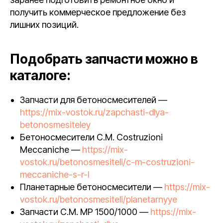
получить коммерческое предложение без
лишних позиций.
Подобрать запчасти можно в
каталоге:
Запчасти для бетоносмесителей —
https://mix-vostok.ru/zapchasti-dlya-
betonosmesiteley
Бетоносмесители C.M. Costruzioni
Meccaniche —
https://mix-
vostok.ru/betonosmesiteli/c-m-costruzioni-
meccaniche-s-r-l
Планетарные бетоносмесители —
https://mix-
vostok.ru/betonosmesiteli/planetarnyye
Запчасти C.M. MP 1500/1000 —
https://mix-