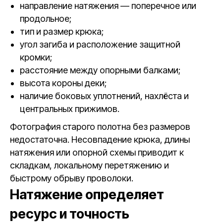
направление натяжения — поперечное или
продольное;
тип и размер крюка;
угол загиба и расположение защитной
кромки;
расстояние между опорными балками;
высота короны деки;
наличие боковых уплотнений, нахлёста и
центральных прижимов.
Фотография старого полотна без размеров
недостаточна. Несовпадение крюка, длины
натяжения или опорной схемы приводит к
складкам, локальному перетяжению и
быстрому обрыву проволоки.
Натяжение определяет
ресурс и точность