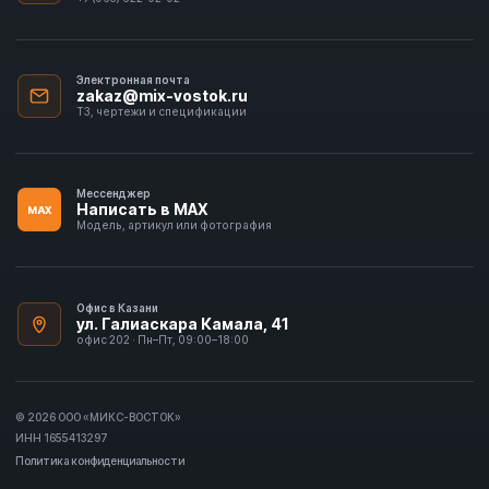
Электронная почта
zakaz@mix-vostok.ru
ТЗ, чертежи и спецификации
Мессенджер
Написать в MAX
MAX
Модель, артикул или фотография
Офис в Казани
ул. Галиаскара Камала, 41
офис 202 · Пн–Пт, 09:00–18:00
© 2026 ООО «МИКС-ВОСТОК»
ИНН 1655413297
Политика конфиденциальности