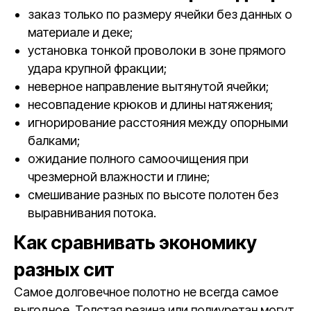
заказ только по размеру ячейки без данных о
материале и деке;
установка тонкой проволоки в зоне прямого
удара крупной фракции;
неверное направление вытянутой ячейки;
несовпадение крюков и длины натяжения;
игнорирование расстояния между опорными
балками;
ожидание полного самоочищения при
чрезмерной влажности и глине;
смешивание разных по высоте полотен без
выравнивания потока.
Как сравнивать экономику
разных сит
Самое долговечное полотно не всегда самое
выгодное. Толстая резина или полиуретан могут