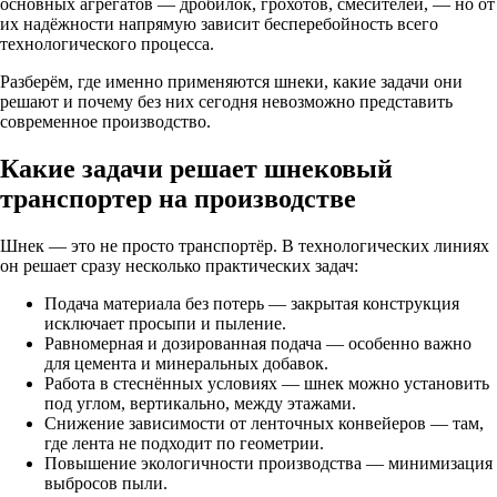
основных агрегатов — дробилок, грохотов, смесителей, — но от
их надёжности напрямую зависит бесперебойность всего
технологического процесса.
Разберём, где именно применяются шнеки, какие задачи они
решают и почему без них сегодня невозможно представить
современное производство.
Какие задачи решает шнековый
транспортер на производстве
Шнек — это не просто транспортёр. В технологических линиях
он решает сразу несколько практических задач:
Подача материала без потерь — закрытая конструкция
исключает просыпи и пыление.
Равномерная и дозированная подача — особенно важно
для цемента и минеральных добавок.
Работа в стеснённых условиях — шнек можно установить
под углом, вертикально, между этажами.
Снижение зависимости от ленточных конвейеров — там,
где лента не подходит по геометрии.
Повышение экологичности производства — минимизация
выбросов пыли.