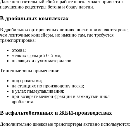
Даже незначительный сбой в работе шнека может привести к
нарушению рецептуры бетона и браку партии.
В дробильных комплексах
В дробильно-сортировочных линиях шнеки применяются реже,
чем ленточные конвейеры, но именно там, где требуется
транспортировка:
отсева;
мелких фракций 0–5 мм;
пылящих и сухих материалов.
Типичные зоны применения:
под грохотами;
на станциях по производству песка;
в узлах пылеулавливания;
при возврате мелкой фракции в замкнутый цикл
дробления.
В асфальтобетонных и ЖБИ-производствах
Дополнительно шнековые транспортеры активно используются: