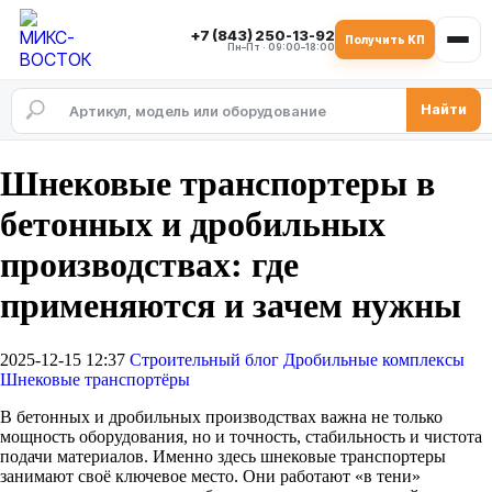
+7 (843) 250-13-92
Получить КП
Пн–Пт · 09:00–18:00
Найти
Шнековые транспортеры в
бетонных и дробильных
производствах: где
применяются и зачем нужны
2025-12-15 12:37
Строительный блог
Дробильные комплексы
Шнековые транспортёры
В бетонных и дробильных производствах важна не только
мощность оборудования, но и точность, стабильность и чистота
подачи материалов. Именно здесь шнековые транспортеры
занимают своё ключевое место. Они работают «в тени»