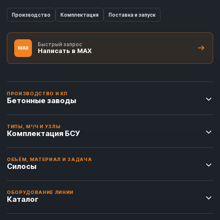
Производство
Комплектация
Поставка и запуск
Быстрый запрос
MAX
Написать в MAX
ПРОИЗВОДСТВО И КП
Бетонные заводы
ТИПЫ, М³/Ч И УЗЛЫ
Комплектация БСУ
ОБЪЁМ, МАТЕРИАЛ И ЗАДАЧА
Силосы
ОБОРУДОВАНИЕ ЛИНИИ
Каталог