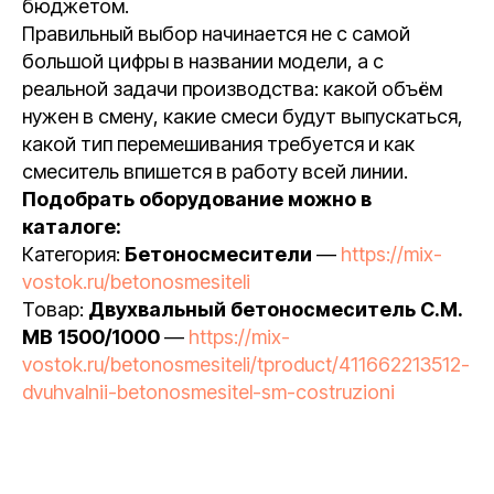
бюджетом.
Правильный выбор начинается не с самой
большой цифры в названии модели, а с
реальной задачи производства: какой объём
нужен в смену, какие смеси будут выпускаться,
какой тип перемешивания требуется и как
смеситель впишется в работу всей линии.
Подобрать оборудование можно в
каталоге:
Категория:
Бетоносмесители
—
https://mix-
vostok.ru/betonosmesiteli
Товар:
Двухвальный бетоносмеситель С.М.
МВ 1500/1000
—
https://mix-
vostok.ru/betonosmesiteli/tproduct/411662213512-
dvuhvalnii-betonosmesitel-sm-costruzioni