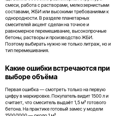
смеси, работа с растворами, мелкозернистыми
составами, ЖБИ или высокими требованиями к
однородности. В разделе планетарных
смесителей акцент сделан на точное и
равномерное перемешивание, высокопрочные
бетоны, растворы и производство ЖБИ.
Поэтому выбирать нужно не только литраж, но и
тип перемешивания.
Какие ошибки встречаются при
выборе объёма
Первая ошибка — смотреть только на первую
цифру в маркировке. Покупатель видит 1500 л и
считает, что смеситель выдаёт 1,5 м³ готового
бетона. На практике готовый замес у модели
1500/1000 — около 1 м³.