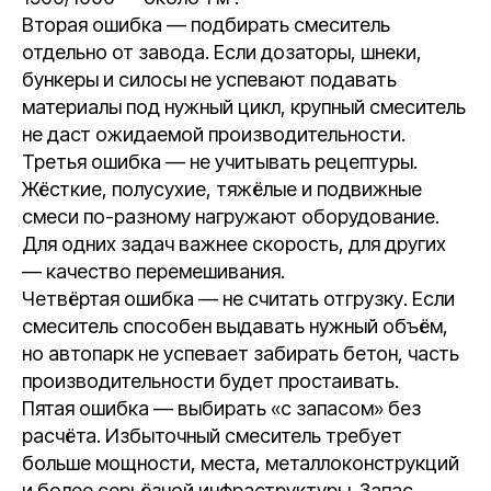
Вторая ошибка — подбирать смеситель
отдельно от завода. Если дозаторы, шнеки,
бункеры и силосы не успевают подавать
материалы под нужный цикл, крупный смеситель
не даст ожидаемой производительности.
Третья ошибка — не учитывать рецептуры.
Жёсткие, полусухие, тяжёлые и подвижные
смеси по-разному нагружают оборудование.
Для одних задач важнее скорость, для других
— качество перемешивания.
Четвёртая ошибка — не считать отгрузку. Если
смеситель способен выдавать нужный объём,
но автопарк не успевает забирать бетон, часть
производительности будет простаивать.
Пятая ошибка — выбирать «с запасом» без
расчёта. Избыточный смеситель требует
больше мощности, места, металлоконструкций
и более серьёзной инфраструктуры. Запас