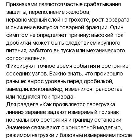
Признаками являются частые срабатывания
защиты, переполнение желобов,
неравномерный слой на грохоте, рост возврата
и снижение выпуска товарной фракции. Один
симптом не определяет причину: высокий ток
дробилки может быть следствием крупного
питания, забитого выпуска или механического
сопротивления.
Фиксируют точное время события и состояние
соседних узлов. Важно знать, что произошло
раньше: вырос уровень перед дробилкой,
замедлился конвейер, изменился грансостав
или поднялся ток привода.
Для раздела «Как проявляется перегрузка
линии» заранее задают измеримый признак
нормального состояния и границу остановки.
Значение связывают с конкретной моделью,
режимом нагрузки и базовым измерением после