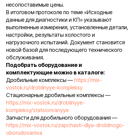
несопоставимые цены.
В итоговом протоколе по теме «Исходные
данные для диагностики и КП» указывают
выполненные измерения, установленные детали,
настройки, результаты холостого и
нагрузочного испытаний. Документ становится
новой базой для последующего технического
обслуживания.
Подобрать оборудование и
комплектующие можно в каталоге:
Дробильные комплексы —
https://mix-
vostok.ru/drobilnyye-kompleksy
Стационарные дробильные комплексы —
https://mix-vostok.ru/drobilnyye-
kompleksy/statsionranyye
Запчасти для дробильного оборудования —
https://mix-vostok.ru/zapchasti-dlya-drobilnogo-
oborudovaniya