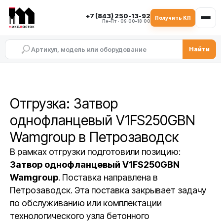
+7 (843) 250-13-92
Получить КП
Пн–Пт · 09:00–18:00
Найти
Отгрузка: Затвор
однофланцевый V1FS250GBN
Wamgroup в Петрозаводск
В рамках отгрузки подготовили позицию:
Затвор однофланцевый V1FS250GBN
Wamgroup
. Поставка направлена в
Петрозаводск. Эта поставка закрывает задачу
по обслуживанию или комплектации
технологического узла бетонного