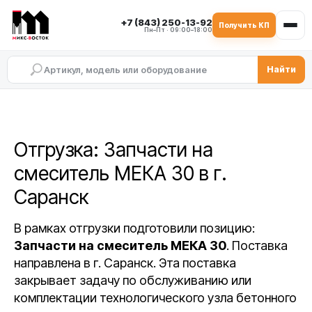
+7 (843) 250-13-92
Получить КП
Пн–Пт · 09:00–18:00
Найти
Отгрузка: Запчасти на
смеситель МЕКА 30 в г.
Саранск
В рамках отгрузки подготовили позицию:
Запчасти на смеситель МЕКА 30
. Поставка
направлена в г. Саранск. Эта поставка
закрывает задачу по обслуживанию или
комплектации технологического узла бетонного