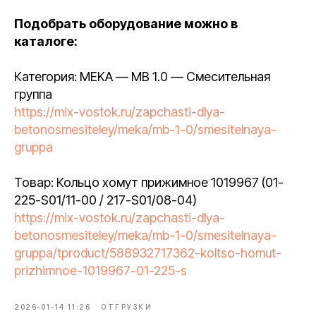
Подобрать оборудование можно в
каталоге:
Категория: MEKA — MB 1.0 — Смесительная
группа
https://mix-vostok.ru/zapchasti-dlya-
betonosmesiteley/meka/mb-1-0/smesitelnaya-
gruppa
Товар: Кольцо хомут прижимное 1019967 (01-
225-S01/11-00 / 217-S01/08-04)
https://mix-vostok.ru/zapchasti-dlya-
betonosmesiteley/meka/mb-1-0/smesitelnaya-
gruppa/tproduct/588932717362-koltso-homut-
prizhimnoe-1019967-01-225-s
2026-01-14 11:26
ОТГРУЗКИ