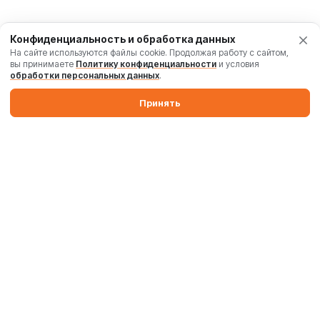
Конфиденциальность и обработка данных
На сайте используются файлы cookie. Продолжая работу с сайтом,
вы принимаете
Политику конфиденциальности
и условия
обработки персональных данных
.
Принять
Производим бетонные заводы и силосы. Поставляем
промышленные бетоносмесители, дробильные комплексы,