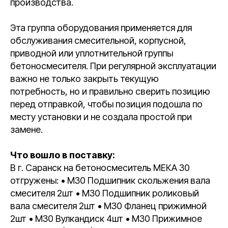
производства.
Эта группа оборудования применяется для
обслуживания смесительной, корпусной,
приводной или уплотнительной группы
бетоносмесителя. При регулярной эксплуатации
важно не только закрыть текущую
потребность, но и правильно сверить позицию
перед отправкой, чтобы позиция подошла по
месту установки и не создала простой при
замене.
Что вошло в поставку:
В г. Саранск на бетоносмеситель МЕКА 30
отгружены: • М30 Подшипник скольжения вала
смесителя 2шт • М30 Подшипник роликовый
вала смесителя 2шт • М30 Фланец прижимной
2шт • М30 Вулкандиск 4шт • М30 Прижимное