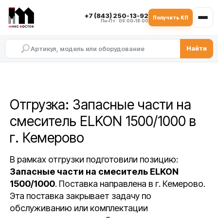
+7 (843) 250-13-92
Получить КП
Пн–Пт · 09:00–18:00
Найти
Отгрузка: Запасные части на
смеситель ELKON 1500/1000 в
г. Кемерово
В рамках отгрузки подготовили позицию:
Запасные части на смеситель ELKON
1500/1000
. Поставка направлена в г. Кемерово.
Эта поставка закрывает задачу по
обслуживанию или комплектации