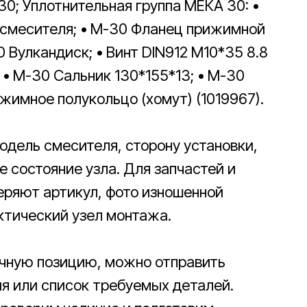
0; Уплотнительная группа МЕКА 30: •
смесителя; • М-30 Фланец прижимной
 Вулкандиск; • Винт DIN912 M10*35 8.8
; • М-30 Сальник 130*155*13; • М-30
жимное полукольцо (хомут) (1019967).
одель смесителя, сторону установки,
 состояние узла. Для запчастей и
ряют артикул, фото изношенной
ктический узел монтажа.
ичную позицию, можно отправить
ия или список требуемых деталей.