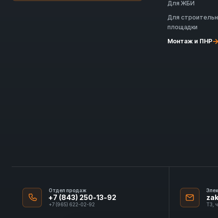
Для ЖБИ
Для строитель
площадки
Монтаж и ПНР
Отдел продаж
Эле
+7 (843) 250-13-92
za
+7 (965) 622-02-92
ТЗ, 