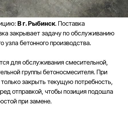
зицию:
В г. Рыбинск
. Поставка
тавка закрывает задачу по обслуживанию
о узла бетонного производства.
тся для обслуживания смесительной,
тельной группы бетоносмесителя. При
 только закрыть текущую потребность,
еред отправкой, чтобы позиция подошла
ростой при замене.