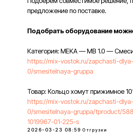
Подберём совместимое решение, п
предложение по поставке.
Подобрать оборудование можно
Категория: MEKA — MB 1.0 — Смеси
https://mix-vostok.ru/zapchasti-dly
0/smesitelnaya-gruppa
Товар: Кольцо хомут прижимное 101
https://mix-vostok.ru/zapchasti-dly
0/smesitelnaya-gruppa/tproduct/58
1019967-01-225-s
2026-03-23 08:59
Отгрузки