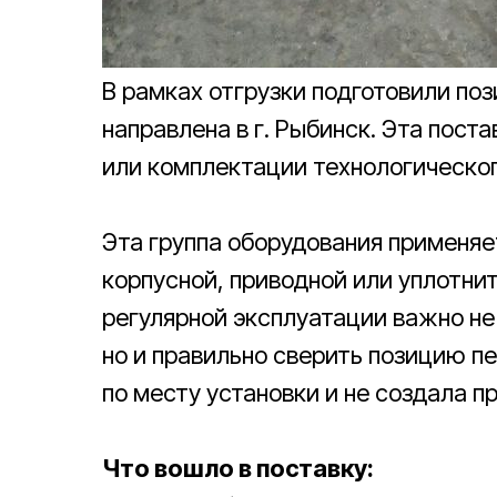
В рамках отгрузки подготовили по
направлена в г. Рыбинск. Эта пос
или комплектации технологическог
Эта группа оборудования применяе
корпусной, приводной или уплотни
регулярной эксплуатации важно не
но и правильно сверить позицию п
по месту установки и не создала п
Что вошло в поставку: