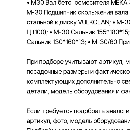
• M30 Вал бетоносмесителя МЕКА 3
М-30 Подшипник скольжения вала 
стальной к диску VULKOLAN; • М-30
Ц (100); • М-30 Сальник 155*180*15
Сальник 130*160*13; • М-30/60 При
При подборе учитывают артикул, м
посадочные размеры и фактическое
комплектующих дополнительно све
детали, модель оборудования и фа
Если требуется подобрать аналог
артикул, фото, модель оборудован