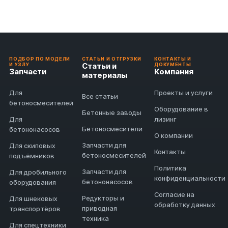
ПОДБОР ПО МОДЕЛИ
СТАТЬИ И ОТГРУЗКИ
КОНТАКТЫ И
Статьи и
И УЗЛУ
ДОКУМЕНТЫ
Запчасти
Компания
материалы
Для
Проекты и услуги
Все статьи
бетоносмесителей
Оборудование в
Бетонные заводы
Для
лизинг
Бетоносмесители
бетононасосов
О компании
Запчасти для
Для скиповых
Контакты
бетоносмесителей
подъёмников
Политика
Запчасти для
Для дробильного
конфиденциальности
бетононасосов
оборудования
Согласие на
Редукторы и
Для шнековых
обработку данных
приводная
транспортёров
техника
Для спецтехники