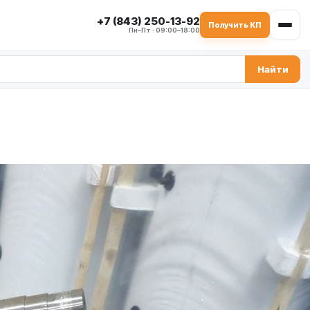
+7 (843) 250-13-92
Получить КП
Пн–Пт · 09:00–18:00
Найти