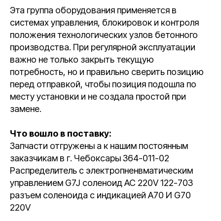
Эта группа оборудования применяется в
системах управления, блокировок и контроля
положения технологических узлов бетонного
производства. При регулярной эксплуатации
важно не только закрыть текущую
потребность, но и правильно сверить позицию
перед отправкой, чтобы позиция подошла по
месту установки и не создала простой при
замене.
Что вошло в поставку:
Запчасти отгружены а к нашим постоянным
заказчикам в г. Чебоксары 364-011-02
Распределитель с электропненвматическим
управлением G7J соленоид AC 220V 122-703
разъем соленоида с индикацией A70 И G70
220V