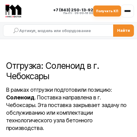
+7 (843) 250-13-92
Получить КП
Пн–Пт · 09:00–18:00
Найти
Отгрузка: Соленоид в г.
Чебоксары
В рамках отгрузки подготовили позицию:
Соленоид
. Поставка направлена в г.
Чебоксары. Эта поставка закрывает задачу по
обслуживанию или комплектации
технологического узла бетонного
производства.