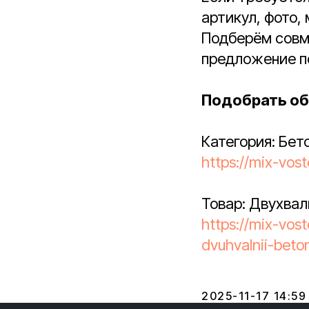
артикул, фото,
Подберём совм
предложение по
Подобрать об
Категория: Бе
https://mix-vos
Товар: Двухва
https://mix-vos
dvuhvalnii-beto
2025-11-17 14:59