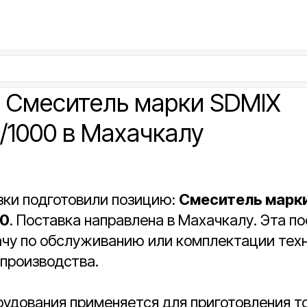
: Смеситель марки SDMIX
/1000 в Махачкалу
зки подготовили позицию:
Смеситель марк
00
. Поставка направлена в Махачкалу. Эта п
ачу по обслуживанию или комплектации тех
 производства.
рудования применяется для приготовления т