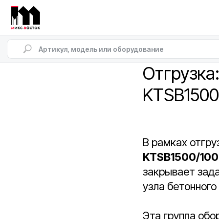
Отгрузка
KTSB1500
В рамках отгру
KTSB1500/10
закрывает зад
узла бетонного
Эта группа обо