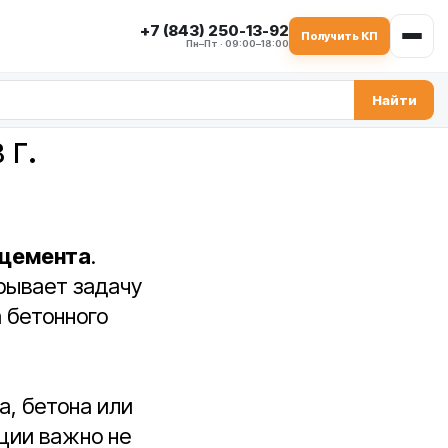
+7 (843) 250-13-92
Получить КП
Пн–Пт · 09:00–18:00
Найти
 г.
 цемента
.
крывает задачу
 бетонного
а, бетона или
ции важно не