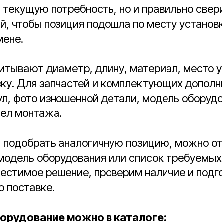
 текущую потребность, но и правильно све
й, чтобы позиция подошла по месту установк
мене.
итывают диаметр, длину, материал, место у
зку. Для запчастей и комплектующих дополн
л, фото изношенной детали, модель оборудо
зел монтажа.
я подобрать аналогичную позицию, можно о
 модель оборудования или список требуемых
естимое решение, проверим наличие и подг
 поставке.
орудование можно в каталоге: