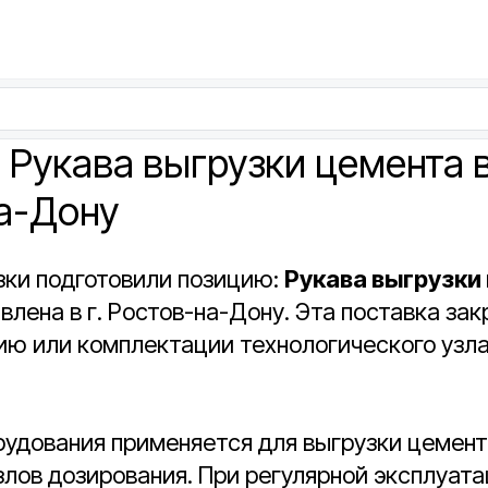
 Рукава выгрузки цемента в
а-Дону
зки подготовили позицию:
Рукава выгрузки
влена в г. Ростов-на-Дону. Эта поставка за
ю или комплектации технологического узла
рудования применяется для выгрузки цемент
лов дозирования. При регулярной эксплуата