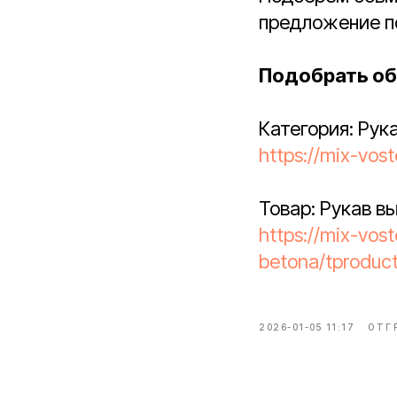
предложение по
Подобрать об
Категория: Рук
https://mix-vos
Товар: Рукав в
https://mix-vos
betona/tproduc
2026-01-05 11:17
ОТГ