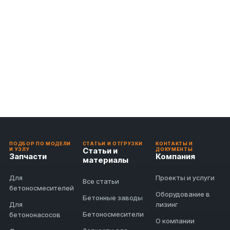
ПОДБОР ПО МОДЕЛИ
СТАТЬИ И ОТГРУЗКИ
КОНТАКТЫ И
Статьи и
И УЗЛУ
ДОКУМЕНТЫ
Запчасти
Компания
материалы
Для
Проекты и услуги
Все статьи
бетоносмесителей
Оборудование в
Бетонные заводы
Для
лизинг
Бетоносмесители
бетононасосов
О компании