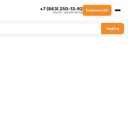
+7 (843) 250-13-92
Получить КП
Пн–Пт · 09:00–18:00
Найти