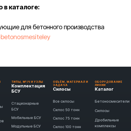
 в каталоге:
тующие для бетонного производства
a-betonosmesiteley
И
ТИПЫ, М³/Ч И УЗЛЫ
ОБЪЁМ, МАТЕРИАЛ И
ОБОРУДОВАНИЕ
Комплектация
ЗАДАЧА
ЛИНИИ
Силосы
Каталог
БСУ
Бетоносмесители
Все силосы
Стационарные
ды
БСУ
Силос 50 тонн
Силосы
Мобильные БСУ
Силос 75 тонн
Дробильные
ов
комплексы
Модульные БСУ
Силос 100 тонн