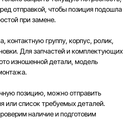
еред отправкой, чтобы позиция подошла
ростой при замене.
, контактную группу, корпус, ролик,
новки. Для запчастей и комплектующих
ото изношенной детали, модель
монтажа.
ичную позицию, можно отправить
ия или список требуемых деталей.
роверим наличие и подготовим