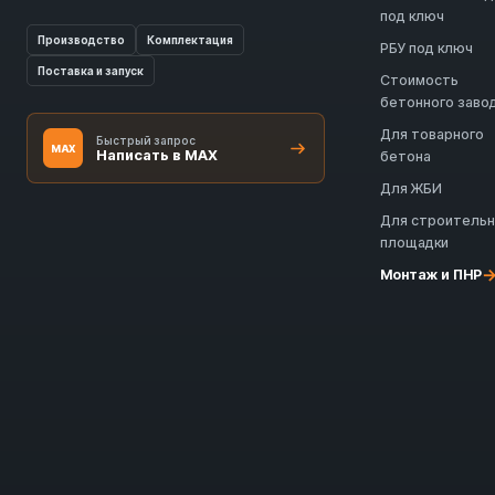
под ключ
Производство
Комплектация
РБУ под ключ
Поставка и запуск
Стоимость
бетонного заво
Для товарного
Быстрый запрос
MAX
Написать в MAX
бетона
Для ЖБИ
Для строитель
площадки
Монтаж и ПНР