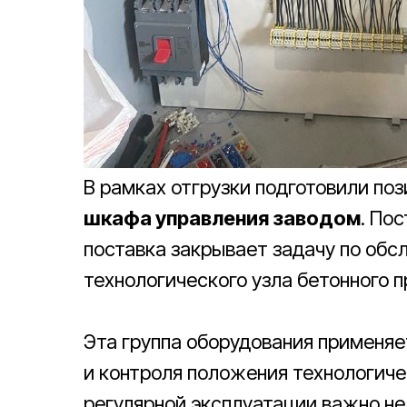
В рамках отгрузки подготовили по
шкафа управления заводом
. По
поставка закрывает задачу по об
технологического узла бетонного п
Эта группа оборудования применяе
и контроля положения технологиче
регулярной эксплуатации важно не