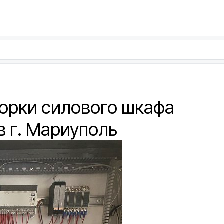
борки силового шкафа
в г. Мариуполь