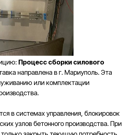
зицию:
Процесс сборки силового
ставка направлена в г. Мариуполь. Эта
служиванию или комплектации
роизводства.
тся в системах управления, блокировок
ских узлов бетонного производства. При
 только закрыть текущую потребность,