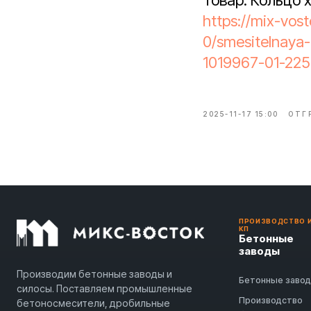
Товар: Кольцо 
https://mix-vos
0/smesitelnaya
1019967-01-225
2025-11-17 15:00
ОТГ
ПРОИЗВОДСТВО 
КП
Бетонные
заводы
Производим бетонные заводы и
Бетонные заво
силосы. Поставляем промышленные
Производство
бетоносмесители, дробильные