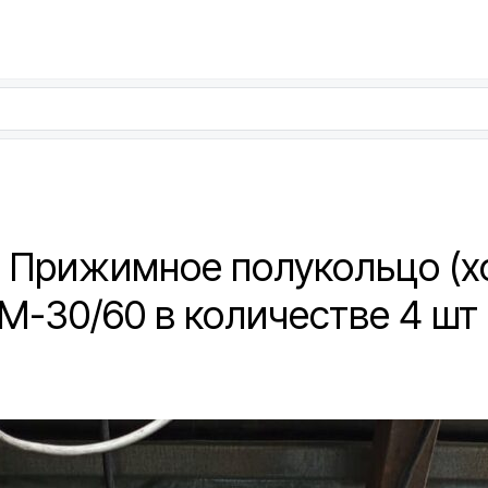
: Прижимное полукольцо (х
 М-30/60 в количестве 4 шт 