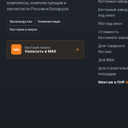
бетонных завод
комплексы, комплектующие и
запчасти по России и Беларуси.
Бетонный завод
под ключ
Производство
Комплектация
РБУ под ключ
Поставка и запуск
Стоимость
бетонного заво
Для товарного
Быстрый запрос
MAX
Написать в MAX
бетона
Для ЖБИ
Для строитель
площадки
Монтаж и ПНР