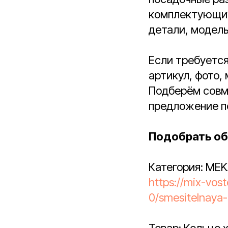
комплектующих
детали, модель
Если требуетс
артикул, фото,
Подберём совм
предложение по
Подобрать об
Категория: MEK
https://mix-vos
0/smesitelnaya