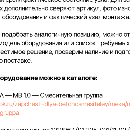
 дополнительно сверяют артикул, фото изн
 оборудования и фактический узел монтажа
я подобрать аналогичную позицию, можно о
 модель оборудования или список требуемых
естимое решение, проверим наличие и подг
 поставке.
орудование можно в каталоге:
A — MB 1.0 — Смесительная группа
tok.ru/zapchasti-dlya-betonosmesiteley/meka/
-gruppa