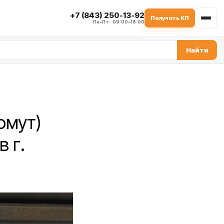
+7 (843) 250-13-92
Получить КП
Пн–Пт · 09:00–18:00
Найти
омут)
в г.