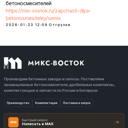
бетоносмесителей
https://mix-vostok.ru/zapchasti-dlya-
betonosmesiteley/semix
2026-01-23 12:09
Отгрузки
Производим бетонные заводы и силосы. Поставляем
промышленные бетоносмесители, дробильные комплексы,
комплектующие и запчасти по России и Беларуси.
Производство
Комплектация
Поставка и запуск
Быстрый запрос
MAX
Написать в MAX