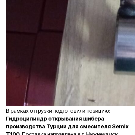
В рамках отгрузки подготовили позицию:
Гидроцилиндр открывания шибера
производства Турции для смесителя Semix
T100
. Поставка направлена в г. Нижнекамск.