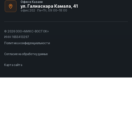
Офис в Казани
ул. Галиаскара Камала, 41
офис 202 · Пн–Пт, 09:00–18:00
© 2026 ООО «МИКС-ВОСТОК»
ИНН 1655413297
Политика конфиденциальности
Согласие на обработку данных
Карта сайта