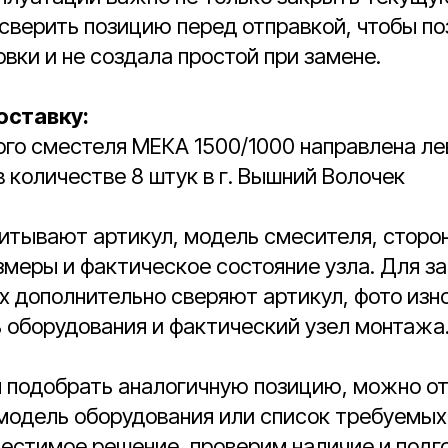
 сверить позицию перед отправкой, чтобы п
овки и не создала простой при замене.
оставку:
го сместеля МЕКА 1500/1000 направлена ле
в количестве 8 штук в г. Вышний Волочек
итывают артикул, модель смесителя, сторон
меры и фактическое состояние узла. Для за
 дополнительно сверяют артикул, фото изн
 оборудования и фактический узел монтажа
я подобрать аналогичную позицию, можно о
 модель оборудования или список требуемых
естимое решение, проверим наличие и подг