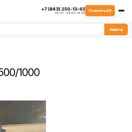
+7 (843) 250-13-92
Получить КП
Пн–Пт · 09:00–18:00
Найти
500/1000