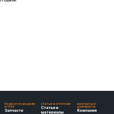
ПОДБОР ПО МОДЕЛИ
СТАТЬИ И ОТГРУЗКИ
КОНТАКТЫ И
Статьи и
И УЗЛУ
ДОКУМЕНТЫ
Запчасти
Компания
материалы