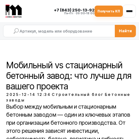
+7 (843) 250-13-92
Получить КП
Пн–Пт · 09:00–18:00
Найти
Мобильный vs стационарный
бетонный завод: что лучше для
вашего проекта
2025-12-14 12:34
Строительный блог
Бетонные
заводы
Выбор между мобильным и стационарным
бетонным заводом — один из ключевых этапов
при организации бетонного производства. От
этого решения зависят инвестиции,
себестоимость бетона, логистика и гибкость