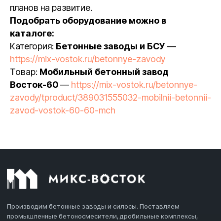
планов на развитие.
Подобрать оборудование можно в
каталоге:
Категория:
Бетонные заводы и БСУ
—
https://mix-vostok.ru/betonnye-zavody
Товар:
Мобильный бетонный завод
Восток-60
—
https://mix-vostok.ru/betonnye-
zavody/tproduct/389031555032-mobilnii-betonnii-
zavod-vostok-60-60-mch
Производим бетонные заводы и силосы. Поставляем
промышленные бетоносмесители, дробильные комплексы,