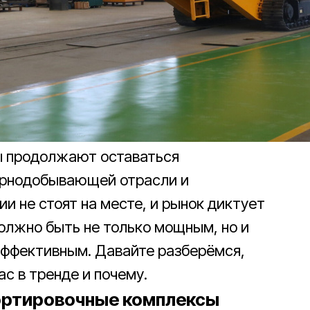
ы продолжают оставаться
орнодобывающей отрасли и
и не стоят на месте, и рынок диктует
олжно быть не только мощным, но и
эффективным. Давайте разберёмся,
с в тренде и почему.
ортировочные комплексы