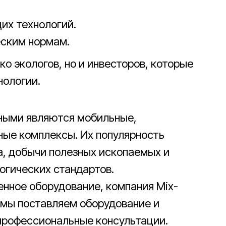
их технологий.
еским нормам.
о экологов, но и инвесторов, которые
нологии.
нными являются мобильные,
ные комплексы. Их популярность
а, добычи полезных ископаемых и
гических стандартов.
нное оборудование, компания Mix-
т мы поставляем оборудование и
профессиональные консультации.