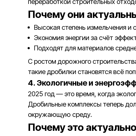
переработкой строительных отход
Почему они актуальн
Высокая степень измельчения и 
Экономия энергии за счёт эффек
Подходят для материалов средне
С ростом дорожного строительства
такие дробилки становятся всё поп
4. Экологичные и энергоэф
2025 год — это время, когда эколо
Дробильные комплексы теперь долж
окружающую среду.
Почему это актуальн