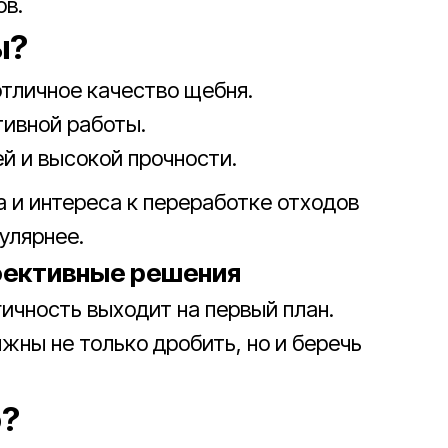
ов.
ы?
отличное качество щебня.
тивной работы.
й и высокой прочности.
 и интереса к переработке отходов
улярнее.
фективные решения
гичность выходит на первый план.
ны не только дробить, но и беречь
о?