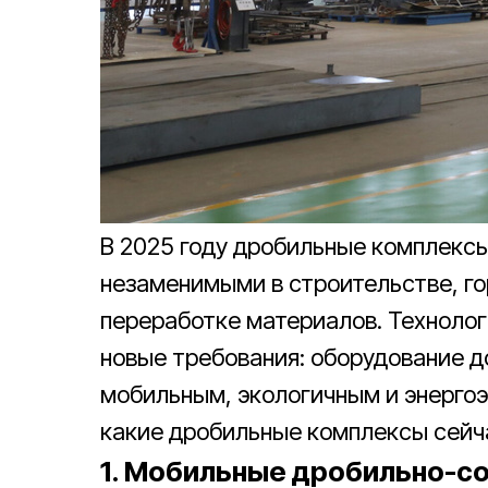
В 2025 году дробильные комплекс
незаменимыми в строительстве, г
переработке материалов. Технологи
новые требования: оборудование д
мобильным, экологичным и энерго
какие дробильные комплексы сейча
1. Мобильные дробильно-с