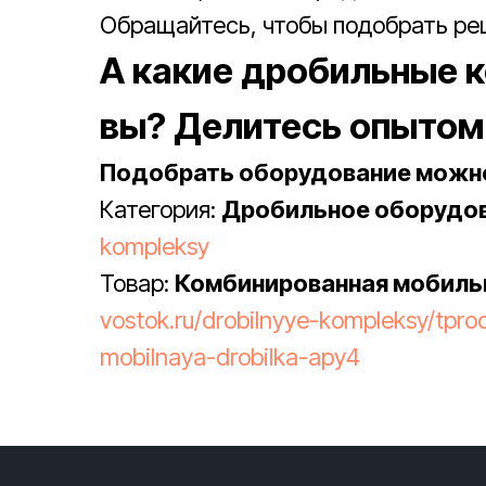
Обращайтесь, чтобы подобрать реш
А какие дробильные 
вы? Делитесь опытом
Подобрать оборудование можно
Категория:
Дробильное оборудо
kompleksy
Товар:
Комбинированная мобиль
vostok.ru/drobilnyye-kompleksy/tp
mobilnaya-drobilka-apy4