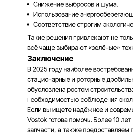
Снижение выбросов и шума.
Использование энергосберегающ
Соответствие строгим экологич
Такие решения привлекают не тольк
всё чаще выбирают «зелёные» тех
Заключение
В 2025 году наиболее востребова
стационарные и роторные дробиль
обусловлена ростом строительств
необходимостью соблюдения эколо
Если вы ищете надёжное и совреме
Vostok готова помочь. Более 10 ле
запчасти, а также предоставляем 