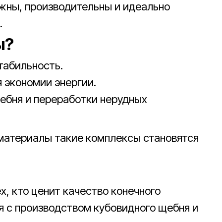
жны, производительны и идеально
.
ы?
табильность.
 экономии энергии.
ебня и переработки нерудных
 материалы такие комплексы становятся
х, кто ценит качество конечного
я с производством кубовидного щебня и