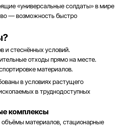
ящие «универсальные солдаты» в мире
тво — возможность быстро
ы?
в и стеснённых условий.
ительные отходы прямо на месте.
нспортировке материалов.
бованы в условиях растущего
 ископаемых в труднодоступных
ые комплексы
 объёмы материалов, стационарные