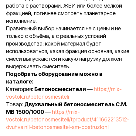
работа с растворами, ЖБИ или более мелкой
фракцией, логичнее смотреть планетарное
исполнение.
Правильный выбор начинается не с цены и не
только с объёма, а с реальных условий
производства: какой материал будет
использоваться, какая фракция основная, какие
смеси выпускаются и какую нагрузку должен
выдерживать смеситель.
Подобрать оборудование можно в
каталоге:
Категория:
Бетоносмесители
—
https://mix-
vostok.ru/betonosmesiteli
Товар:
Двухвальный бетоносмеситель С.М.
МВ 1500/1000
—
https://mix-
vostok.ru/betonosmesiteli/tproduct/411662213512-
dvuhvalnii-betonosmesitel-sm-costruzioni