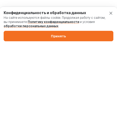
Конфиденциальность и обработка данных
На сайте используются файлы cookie. Продолжая работу с сайтом,
вы принимаете
Политику конфиденциальности
и условия
обработки персональных данных
.
Принять
Производим бетонные заводы и силосы. Поставляем
промышленные бетоносмесители, дробильные комплексы,