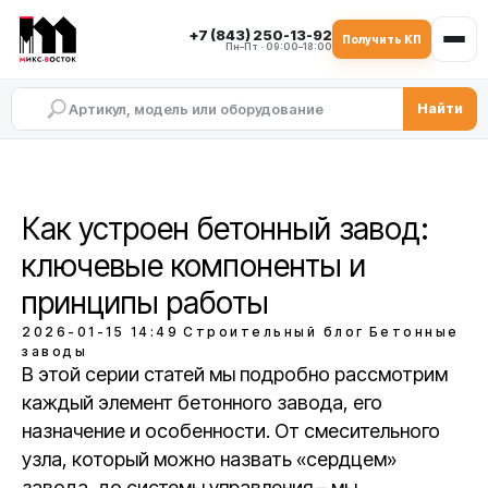
+7 (843) 250-13-92
Получить КП
Пн–Пт · 09:00–18:00
Найти
Как устроен бетонный завод:
ключевые компоненты и
принципы работы
2026-01-15 14:49
Строительный блог
Бетонные
заводы
В этой серии статей мы подробно рассмотрим
каждый элемент бетонного завода, его
назначение и особенности. От смесительного
узла, который можно назвать «сердцем»
завода, до системы управления – мы