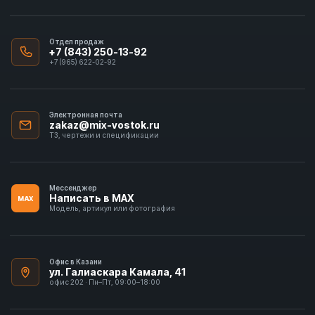
Отдел продаж
+7 (843) 250-13-92
+7 (965) 622-02-92
Электронная почта
zakaz@mix-vostok.ru
ТЗ, чертежи и спецификации
Мессенджер
Написать в MAX
MAX
Модель, артикул или фотография
Офис в Казани
ул. Галиаскара Камала, 41
офис 202 · Пн–Пт, 09:00–18:00