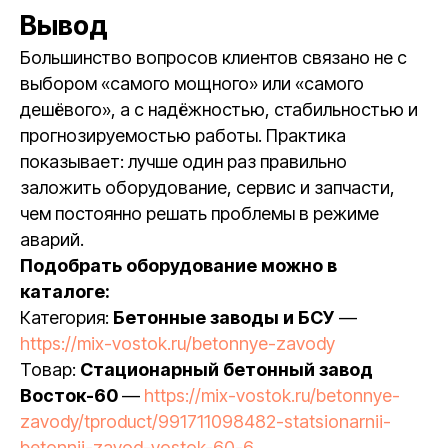
Вывод
Большинство вопросов клиентов связано не с
выбором «самого мощного» или «самого
дешёвого», а с надёжностью, стабильностью и
прогнозируемостью работы. Практика
показывает: лучше один раз правильно
заложить оборудование, сервис и запчасти,
чем постоянно решать проблемы в режиме
аварий.
Подобрать оборудование можно в
каталоге:
Категория:
Бетонные заводы и БСУ
—
https://mix-vostok.ru/betonnye-zavody
Товар:
Стационарный бетонный завод
Восток-60
—
https://mix-vostok.ru/betonnye-
zavody/tproduct/991711098482-statsionarnii-
betonnii-zavod-vostok-60-6