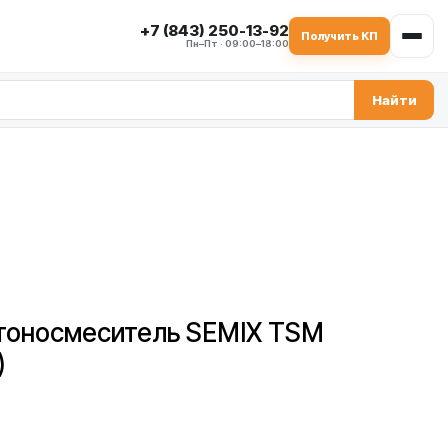
+7 (843) 250-13-92
Получить КП
Пн–Пт · 09:00–18:00
Найти
тоносмеситель SEMIX TSM
)