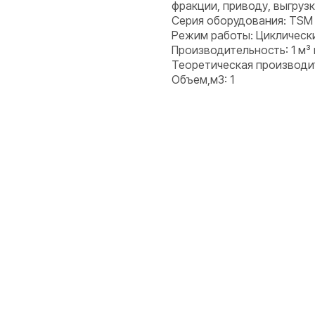
фракции, приводу, выгруз
Серия оборудования: TSM
Режим работы: Циклическ
Производительность: 1 м³
Теоретическая производи
Объем,м3: 1