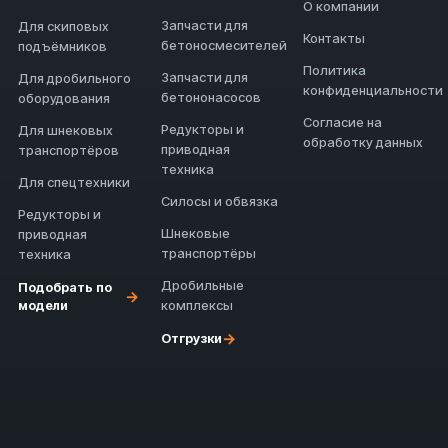
О компании
Запчасти для
Для скиповых
Контакты
бетоносмесителей
подъёмников
Политика
Запчасти для
Для дробильного
конфиденциальности
бетононасосов
оборудования
Согласие на
Редукторы и
Для шнековых
обработку данных
приводная
транспортёров
техника
Для спецтехники
Силосы и обвязка
Редукторы и
Шнековые
приводная
транспортёры
техника
Дробильные
Подобрать по
→
модели
комплексы
→
Отгрузки