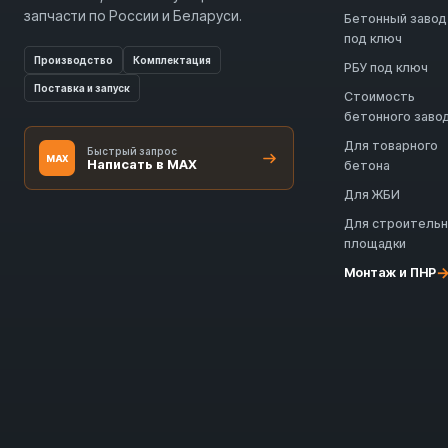
запчасти по России и Беларуси.
Бетонный завод
под ключ
Производство
Комплектация
РБУ под ключ
Поставка и запуск
Стоимость
бетонного заво
Для товарного
Быстрый запрос
MAX
Написать в MAX
бетона
Для ЖБИ
Для строитель
площадки
Монтаж и ПНР