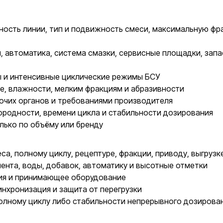
ость линии, тип и подвижность смеси, максимальную фра
 автоматика, система смазки, сервисные площадки, запас
 и интенсивные циклические режимы БСУ
, влажности, мелким фракциям и абразивности
очих органов и требованиями производителя
родности, времени цикла и стабильности дозирования
лько по объёму или бренду
са, полному циклу, рецептуре, фракции, приводу, выгрузк
ента, воды, добавок, автоматику и высотные отметки
ия и принимающее оборудование
инхронизация и защита от перегрузки
олному циклу либо стабильности непрерывного дозирова