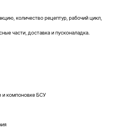
кцию, количество рецептур, рабочий цикл,
ные части, доставка и пусконаладка.
е и компоновке БСУ
ния