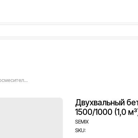
Двухвальный бетоносмеситель SEMIX TSM 1500/1000 (1,0 м³)
Двухвальный бе
1500/1000 (1,0 м³
SEMIX
SKU: