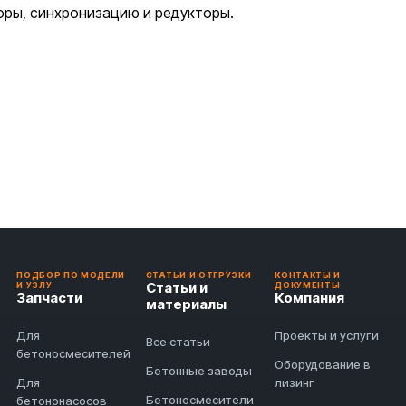
оры, синхронизацию и редукторы.
ПОДБОР ПО МОДЕЛИ
СТАТЬИ И ОТГРУЗКИ
КОНТАКТЫ И
Статьи и
И УЗЛУ
ДОКУМЕНТЫ
Запчасти
Компания
материалы
Для
Проекты и услуги
Все статьи
бетоносмесителей
Оборудование в
Бетонные заводы
Для
лизинг
Бетоносмесители
бетононасосов