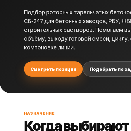
Подбор роторных тарельчатых бетонос
СБ-247 для бетонных заводов, РБУ, ЖБ
строительных растворов. Помогаем вы
объёму, выходу готовой смеси, циклу, 
компоновке линии.
Смотреть позиции
Подобрать по з
НАЗНАЧЕНИЕ
Когда выбирают