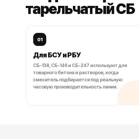
тарельчатый СБ
01
Для БСУ и РБУ
СБ-138, СБ-146 и СБ-247 используют для
товарного бетона и растворов, когда
смеситель подбирается под реальную
часовую производительность линии.