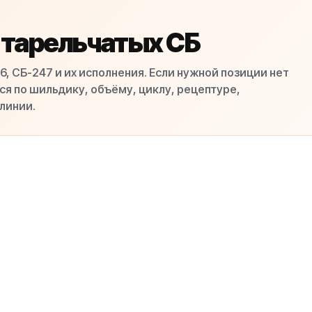
 тарельчатых СБ
, СБ-247 и их исполнения. Если нужной позиции нет
ся по шильдику, объёму, циклу, рецептуре,
линии.