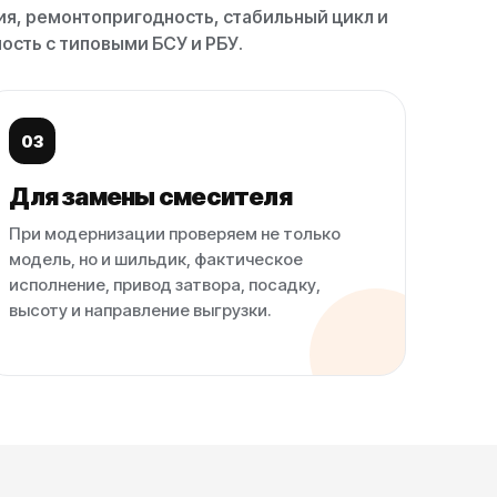
ия, ремонтопригодность, стабильный цикл и
ость с типовыми БСУ и РБУ.
03
Для замены смесителя
При модернизации проверяем не только
модель, но и шильдик, фактическое
исполнение, привод затвора, посадку,
высоту и направление выгрузки.