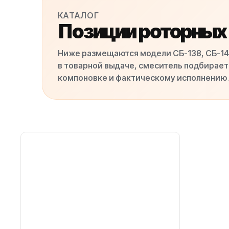
КАТАЛОГ
Позиции роторных
Ниже размещаются модели СБ-138, СБ-146
в товарной выдаче, смеситель подбирает
компоновке и фактическому исполнению 