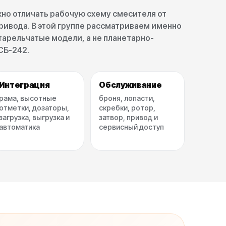
жно отличать рабочую схему смесителя от
ривода. В этой группе рассматриваем именно
тарельчатые модели, а не планетарно-
СБ-242.
Интеграция
Обслуживание
рама, высотные
броня, лопасти,
отметки, дозаторы,
скребки, ротор,
загрузка, выгрузка и
затвор, привод и
автоматика
сервисный доступ