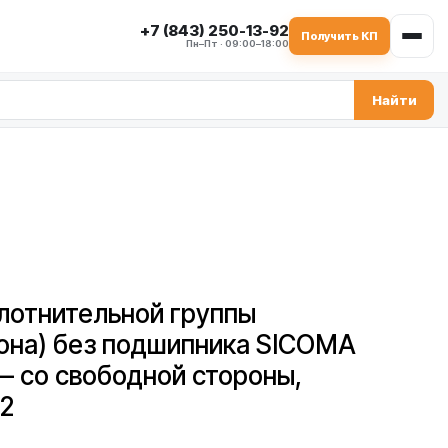
+7 (843) 250-13-92
Получить КП
Пн–Пт · 09:00–18:00
Найти
лотнительной группы
рона) без подшипника SICOMA
— со свободной стороны,
2