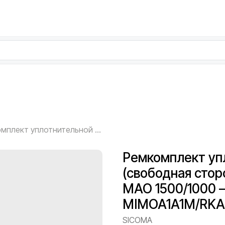
Ремкомплект уплотнительной группы (свободная сторона) без подшипника SICOMA MAO 1500/1000 — со свободной стороны, MIMOA1A1M/RKA2
Ремкомплект уп
(свободная сто
MAO 1500/1000 
MIMOA1A1M/RKA
SICOMA