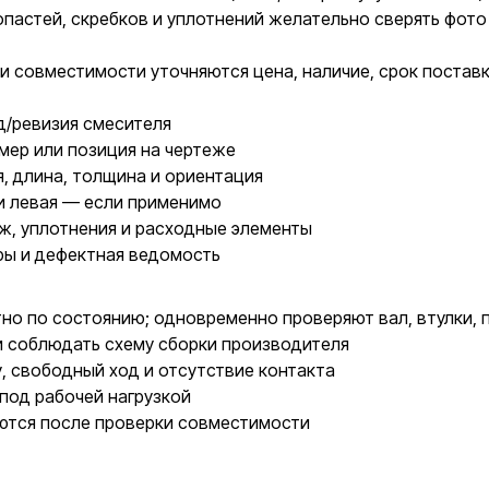
опастей, скребков и уплотнений желательно сверять фот
и совместимости уточняются цена, наличие, срок постав
д/ревизия смесителя
мер или позиция на чертеже
, длина, толщина и ориентация
и левая — если применимо
ж, уплотнения и расходные элементы
ры и дефектная ведомость
о по состоянию; одновременно проверяют вал, втулки, п
и соблюдать схему сборки производителя
у, свободный ход и отсутствие контакта
под рабочей нагрузкой
ются после проверки совместимости