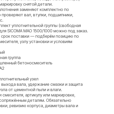
маркировку снятой детали.
лотнения заменяют комплектно по
проверяют вал, втулки, подшипники,
с.
плект уплотнительной группы (свободная
для SICOMA MAO 1500/1000 можно под заказ.
и срок поставки — подберём позицию по
месителя, узлу установки и условиям
ный
ная группа
ышленный бетоносмеситель
A2
плотнительный узел
 выхода вала, удержание смазки и защита
ла от цементной пыли и влаги.
и смесителя, артикулу или маркировке,
 сопряжённым деталям. Обязательно
вки, ревизию корпуса, диаметры вала и