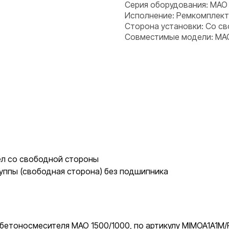
Серия оборудования: MAO
Исполнение: Ремкомплект
Сторона установки: Со с
Совместимые модели: MAO
л со свободной стороны
уппы (свободная сторона) без подшипника
бетоносмесителя MAO 1500/1000, по артикулу MIMOA1A1M/R