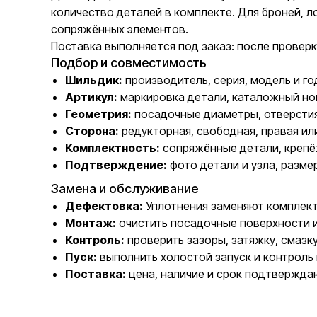
количество деталей в комплекте. Для броней, л
сопряжённых элементов.
Поставка выполняется под заказ: после проверк
Подбор и совместимость
Шильдик:
производитель, серия, модель и го
Артикул:
маркировка детали, каталожный но
Геометрия:
посадочные диаметры, отверстия
Сторона:
редукторная, свободная, правая ил
Комплектность:
сопряжённые детали, крепё
Подтверждение:
фото детали и узла, разме
Замена и обслуживание
Дефектовка:
Уплотнения заменяют комплектн
Монтаж:
очистить посадочные поверхности 
Контроль:
проверить зазоры, затяжку, смазк
Пуск:
выполнить холостой запуск и контроль 
Поставка:
цена, наличие и срок подтвержда