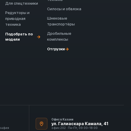
Для спецтехники
Силосы и обвязка
Редукторы и
Шнековые
приводная
транспортёры
техника
Дробильные
Подобрать по
→
модели
комплексы
→
Отгрузки
Офис в Казани
ул. Галиаскара Камала, 41
графия
офис 202 · Пн–Пт, 09:00–18:00