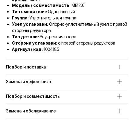
Модель / совместимость:
MB 2.0
Тип смесителя:
Одновальный
Группа:
Уплотнительная группа
Узел установки:
Опорно-уплотнительный узел с правой
стороны редуктора
Тип детали:
Внутренняя опора
Сторона установки:
с правой стороны редуктора
Артикул / код:
1004185
Подбор и поставка
Замена и дефектовка
Подбор и совместимость
Замена и обслуживание