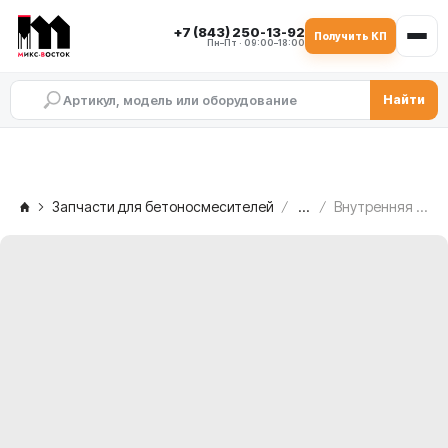
+7 (843) 250-13-92
Получить КП
Пн–Пт · 09:00–18:00
Найти
Запчасти для бетоносмесителей
...
Внутренняя опора MEKA MB 2.0 — с правой стороны редуктора, 1004185