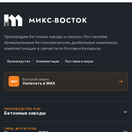
Производим бетонные заводы и силосы. Поставляем
промышленные бетоносмесители, дробильные комплексы,
комплектующие и запчасти по России и Беларуси.
Производство
Комплектация
Поставка и запуск
Быстрый запрос
MAX
Написать в MAX
ПРОИЗВОДСТВО И КП
Бетонные заводы
ТИПЫ, М³/Ч И УЗЛЫ