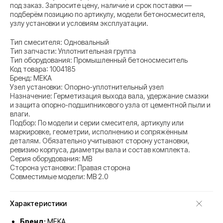
под заказ. Запросите цену, наличие и срок поставки —
подберём позицию по артикулу, модели бетоносмесителя,
узлу установки и условиям эксплуатации.
Тип смесителя: Одновальный
Тип запчасти: Уплотнительная группа
Тип оборудования: Промышленный бетоносмеситель
Код товара: 1004185
Бренд: MEKA
Узел установки: Опорно-уплотнительный узел
Назначение: Герметизация выхода вала, удержание смазки
и защита опорно-подшипникового узла от цементной пыли и
влаги.
Подбор: По модели и серии смесителя, артикулу или
маркировке, геометрии, исполнению и сопряжённым
деталям. Обязательно учитывают сторону установки,
ревизию корпуса, диаметры вала и состав комплекта.
Серия оборудования: MB
Сторона установки: Правая сторона
Совместимые модели: MB 2.0
Характеристики
Бренд:
MEKA