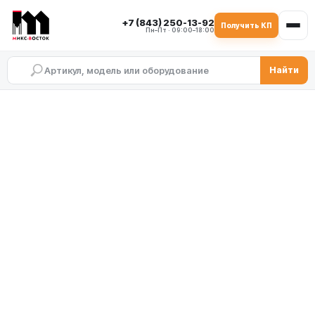
+7 (843) 250-13-92
Получить КП
Пн–Пт · 09:00–18:00
Найти