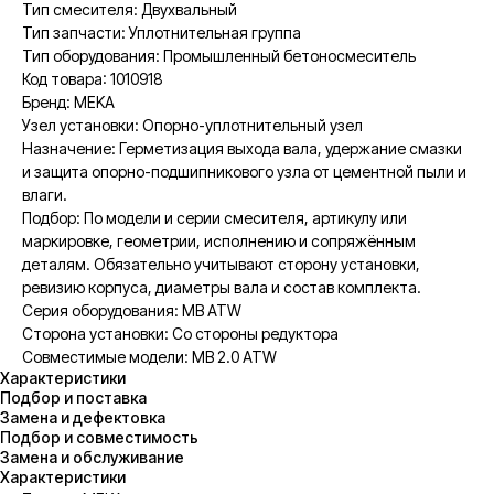
Тип смесителя: Двухвальный
Тип запчасти: Уплотнительная группа
Тип оборудования: Промышленный бетоносмеситель
Код товара: 1010918
Бренд: MEKA
Узел установки: Опорно-уплотнительный узел
Назначение: Герметизация выхода вала, удержание смазки
и защита опорно-подшипникового узла от цементной пыли и
влаги.
Подбор: По модели и серии смесителя, артикулу или
маркировке, геометрии, исполнению и сопряжённым
деталям. Обязательно учитывают сторону установки,
ревизию корпуса, диаметры вала и состав комплекта.
Серия оборудования: MB ATW
Сторона установки: Со стороны редуктора
Совместимые модели: MB 2.0 ATW
Характеристики
Подбор и поставка
Замена и дефектовка
Подбор и совместимость
Замена и обслуживание
Характеристики