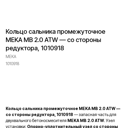
Кольцо сальника промежуточное
MEKA MB 2.0 ATW — со стороны
редуктора, 1010918
MEKA
1010918
Запросить стоимость
Кольцо сальника промежуточное MEKA MB 2.0 ATW —
со стороны редуктора, 1010918
— запасная часть для
двухвального бетоносмесителя
MEKA MB 2.0 ATW
. Узел
установки:
Опорно-уплотнительный узел со стороны