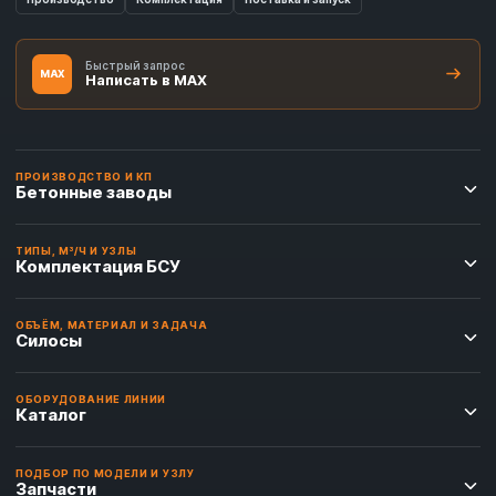
Быстрый запрос
MAX
Написать в MAX
ПРОИЗВОДСТВО И КП
Бетонные заводы
ТИПЫ, М³/Ч И УЗЛЫ
Комплектация БСУ
ОБЪЁМ, МАТЕРИАЛ И ЗАДАЧА
Силосы
ОБОРУДОВАНИЕ ЛИНИИ
Каталог
ПОДБОР ПО МОДЕЛИ И УЗЛУ
Запчасти