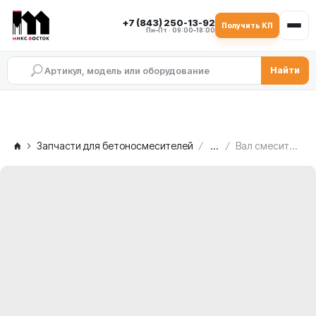
+7 (843) 250-13-92
Получить КП
Пн–Пт · 09:00–18:00
Найти
Запчасти для бетоносмесителей
...
Вал смесительный MEKA MB 2.0 ATW, 1020372