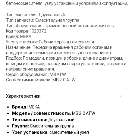
бетоносмесителя, узлу установки и условиям эксплуатации.
Тип смесителя: Двухвальный
Тип запчасти: Смесительная группа
Тип оборудования: Промышленный бетоносмеситель
Код товара: 1020372
Бренд: MEKA
Узел установки: Рабочие органы смесителя
Назначение: Передача вращения рабочим органам и
поддержание геометрии смесительного механизма.
Подбор: По модели, позиции в сборке, длине и диаметрам,
шлицам и шпонкам, посадкам опор и уплотнений, стороне и
направлению вращения.
Серия оборудования: MB ATW
Совместимые модели: MB 2.0 ATW
Характеристики
Бренд:
MEKA
Модель / совместимость:
MB 2.0 ATW
Тип смесителя:
Двухвальный
Группа:
Смесительная группа
Узел установки:
смесительный узел