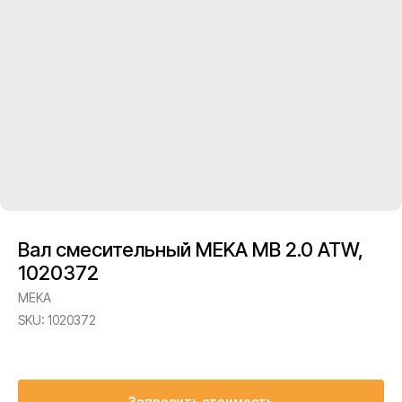
Вал смесительный MEKA MB 2.0 ATW,
1020372
MEKA
SKU:
1020372
Запросить стоимость