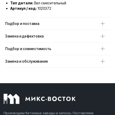
Тип детали:
Вал смесительный
Артикул / код:
1020372
Подбор и поставка
Замена и дефектовка
Подбор и совместимость
Замена и обслуживание
Производим бетонные заводы и силосы. Поставляем