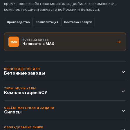
промышленные бетоносмесители, дробильные комплексы,
комплектующие и запчасти по России и Беларуси.
Производство
Комплектация
Поставка и запуск
Быстрый запрос
MAX
Написать в MAX
ПРОИЗВОДСТВО И КП
Бетонные заводы
ТИПЫ, М³/Ч И УЗЛЫ
Комплектация БСУ
ОБЪЁМ, МАТЕРИАЛ И ЗАДАЧА
Силосы
ОБОРУДОВАНИЕ ЛИНИИ