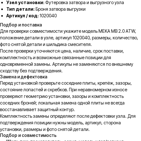
Узел установки:
Футеровка затвора и выгрузного узла
Тип детали:
Броня затвора выгрузки
Артикул / код:
1020040
Подбор и поставка
Для проверки совместимости укажите модель MEKA MB 2.0 ATW,
положение детали в узле, артикул 1020040, размеры, количество,
фото снятой детали и шильдика смесителя.
После проверки уточняются цена, наличие, срок поставки,
комплектность и возможные связанные позиции для
одновременной замены. Артикулы не заменяются по внешнему
сходству без подтверждения.
Замена и дефектовка
Перед установкой проверьте соседние плиты, крепёж, зазоры,
состояние лопастей и скребков. При неравномерном износе
проверяют геометрию установки, зазоры и комплектность
соседних броней; локальная замена одной плиты не всегда
восстанавливает защитный контур.
Комплектность замены определяют после дефектовки узла. Для
подтверждения позиции нужны модель, артикул, сторона
установки, размеры и фото снятой детали.
Подбор и совместимость