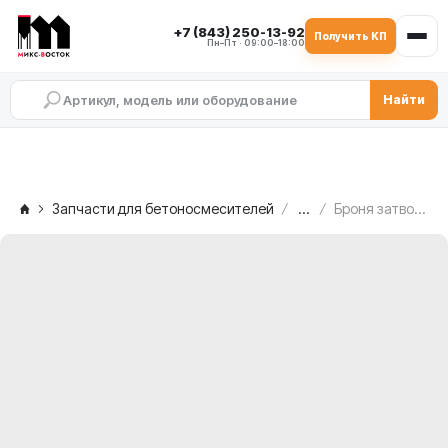
+7 (843) 250-13-92
Получить КП
Пн–Пт · 09:00–18:00
Найти
Запчасти для бетоносмесителей
...
Броня затвора выгрузки MEKA MB 2.0 ATW, 1020040