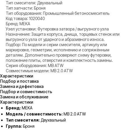
Тип смесителя: Двухвальный
Тип запчасти: Броня
Тип оборудования: Промышленный бетоносмеситель
Код товара: 1020040
Бренд: MEKA
Узел установки: Футеровка затвора / выгрузного узла
Назначение: Защита корпуса, днища, торцевых стенок или
выгрузного узла от ударного и абразивного износа.
Подбор: По модели и серии смесителя, артикулу или
маркировке, геометрии, исполнению и сопряжённым
деталям. Дополнительно проверяют схему футеровки,
положение плиты, отверстия и комплектность замены.
Серия оборудования: MB ATW
Совместимые модели: MB 2.0 ATW
Характеристики
Подбор и поставка
Замена и дефектовка
Подбор и совместимость
Замена и обслуживание
Характеристики
Бренд:
MEKA
Модель / совместимость:
MB 2.0 ATW
Тип смесителя:
Двухвальный
Группа:
Броня