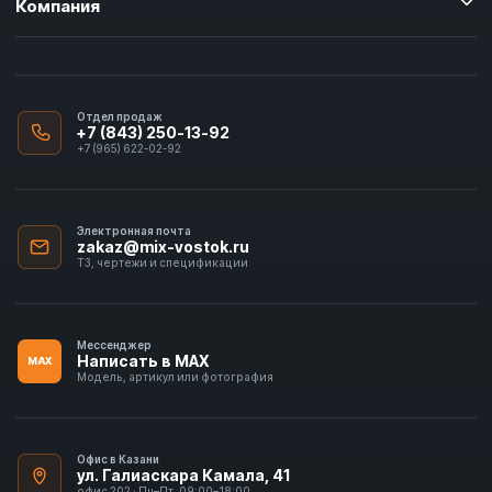
Компания
Отдел продаж
+7 (843) 250-13-92
+7 (965) 622-02-92
Электронная почта
zakaz@mix-vostok.ru
ТЗ, чертежи и спецификации
Мессенджер
Написать в MAX
MAX
Модель, артикул или фотография
Офис в Казани
ул. Галиаскара Камала, 41
офис 202 · Пн–Пт, 09:00–18:00