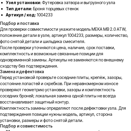
Узел установки:
Футеровка затвора и выгрузного узла
Тип детали:
Броня торцевых стенок
Артикул / код:
1004233
Подбор и поставка
Для проверки совместимости укажите модель MEKA MB 2.0 ATW,
положение детали в узле, артикул 1004233, размеры, количество,
фото снятой детали и шильдика смесителя.
После проверки уточняются цена, наличие, срок поставки,
комплектность и возможные связанные позиции для
одновременной замены. Артикулы не заменяются по внешнему
сходству без подтверждения.
Замена и дефектовка
Перед установкой проверьте соседние плиты, крепёж, зазоры,
состояние лопастей и скребков. При неравномерном износе
проверяют геометрию установки, зазоры и комплектность
соседних броней; локальная замена одной плиты не всегда
восстанавливает защитный контур.
Комплектность замены определяют после дефектовки узла. Для
подтверждения позиции нужны модель, артикул, сторона
установки, размеры и фото снятой детали.
Подбор и совместимость