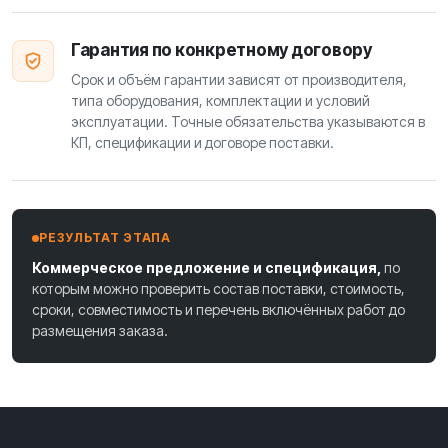
Гарантия по конкретному договору
Срок и объём гарантии зависят от производителя,
типа оборудования, комплектации и условий
эксплуатации. Точные обязательства указываются в
КП, спецификации и договоре поставки.
РЕЗУЛЬТАТ ЭТАПА
Коммерческое предложение и спецификация,
по
которым можно проверить состав поставки, стоимость,
сроки, совместимость и перечень включённых работ до
размещения заказа.