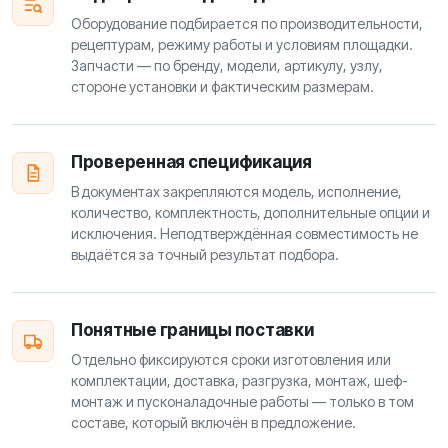
Оборудование подбирается по производительности,
рецептурам, режиму работы и условиям площадки.
Запчасти — по бренду, модели, артикулу, узлу,
стороне установки и фактическим размерам.
Проверенная спецификация
В документах закрепляются модель, исполнение,
количество, комплектность, дополнительные опции и
исключения. Неподтверждённая совместимость не
выдаётся за точный результат подбора.
Понятные границы поставки
Отдельно фиксируются сроки изготовления или
комплектации, доставка, разгрузка, монтаж, шеф-
монтаж и пусконаладочные работы — только в том
составе, который включён в предложение.