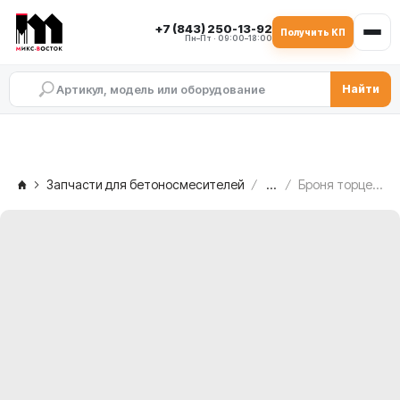
+7 (843) 250-13-92
Получить КП
Пн–Пт · 09:00–18:00
Найти
Запчасти для бетоносмесителей
...
Броня торцевых стенок MEKA MB 2.0 ATW, 1004233