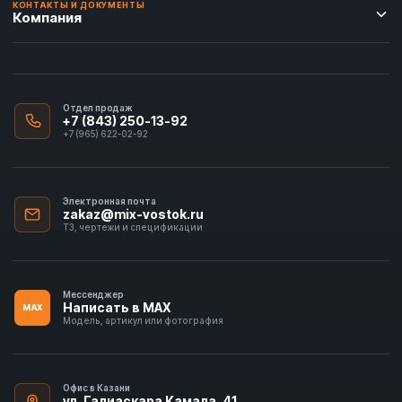
КОНТАКТЫ И ДОКУМЕНТЫ
Компания
Отдел продаж
+7 (843) 250-13-92
+7 (965) 622-02-92
Электронная почта
zakaz@mix-vostok.ru
ТЗ, чертежи и спецификации
Мессенджер
Написать в MAX
MAX
Модель, артикул или фотография
Офис в Казани
ул. Галиаскара Камала, 41