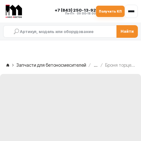
+7 (843) 250-13-92
Получить КП
Пн–Пт · 09:00–18:00
Найти
Запчасти для бетоносмесителей
...
Броня торцевых стенок MEKA MB 1.0 ATW, 1013298