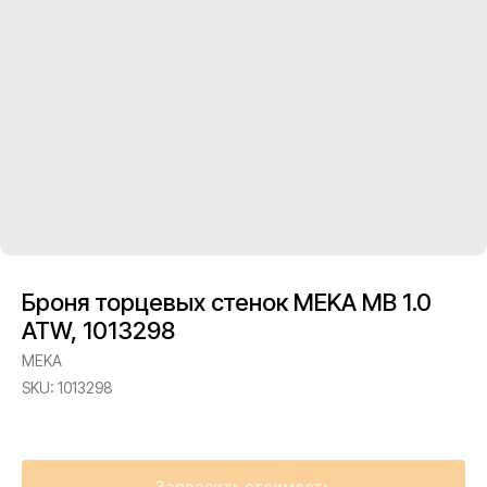
Броня торцевых стенок MEKA MB 1.0
ATW, 1013298
MEKA
SKU:
1013298
Запросить стоимость