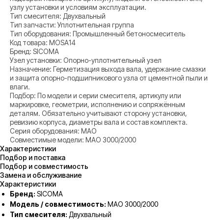
узлу установки и условиям эксплуатации.
Тип смесителя: Двухвальный
Тип запчасти: Уплотнительная группа
Тип оборудования: Промышленный бетоносмеситель
Код товара: MOSA14
Бренд: SICOMA
Узел установки: Опорно-уплотнительный узел
Назначение: Герметизация выхода вала, удержание смазки
и защита опорно-подшипникового узла от цементной пыли и
влаги.
Подбор: По модели и серии смесителя, артикулу или
маркировке, геометрии, исполнению и сопряжённым
деталям. Обязательно учитывают сторону установки,
ревизию корпуса, диаметры вала и состав комплекта.
Серия оборудования: MAO
Совместимые модели: MAO 3000/2000
Характеристики
Подбор и поставка
Подбор и совместимость
Замена и обслуживание
Характеристики
Бренд:
SICOMA
Модель / совместимость:
MAO 3000/2000
Тип смесителя:
Двухвальный