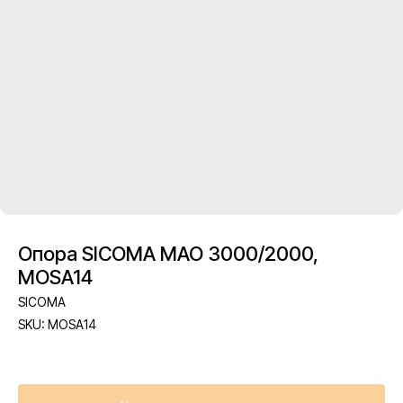
Опора SICOMA MAO 3000/2000,
MOSA14
SICOMA
SKU:
MOSA14