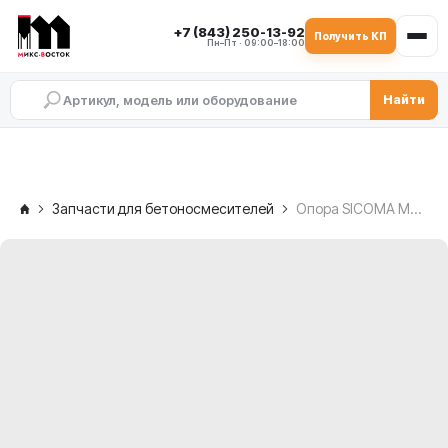
+7 (843) 250-13-92
Получить КП
Пн–Пт · 09:00–18:00
Найти
Запчасти для бетоносмесителей
Опора SICOMA MAO 3000/2000, MOSA14