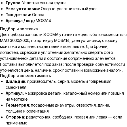
Группа:
Уплотнительная группа
Узел установки:
Опорно-уплотнительный узел
Тип детали:
Опора
Артикул / код:
MOSA14
Подбор и поставка
Для подбора запчасти SICOMA уточните модель бетоносмесителя
MAO 3000/2000, по артикулу MOSA14, узел установки, сторону
монтажа и количество деталей в комплекте. Для броней,
лопастей, скребков и уплотнений желательно сверять фото
установленной детали и состояние сопряжённых элементов.
Поставка выполняется под заказ: после проверки совместимости
уточняются цена, наличие, срок поставки и возможные аналоги.
Подбор и совместимость
Шильдик:
производитель, серия, модель и год/ревизия
смесителя
Артикул:
маркировка детали, каталожный номер или позиция
на чертеже
Геометрия:
посадочные диаметры, отверстия, длина,
толщина и ориентация
Сторона:
редукторная, свободная, правая или левая — если
применимо