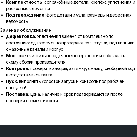
Комплектность:
сопряжённые детали, крепёж, уплотнения и
расходные элементы
Подтверждение:
фото детали и узла, размеры и дефектная
ведомость
Замена и обслуживание
Дефектовка:
Уплотнения заменяют комплектно по
состоянию; одновременно проверяют вал, втулки, подшипники,
смазочные каналы и корпус.
Монтаж:
очистить посадочные поверхности и соблюдать
схему сборки производителя
Контроль:
проверить зазоры, затяжку, смазку, свободный ход
и отсутствие контакта
Пуск:
выполнить холостой запуск и контроль под рабочей
нагрузкой
Поставка:
цена, наличие и срок подтверждаются после
проверки совместимости