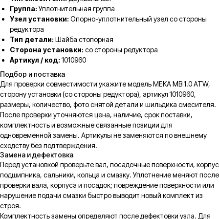
Группа:
Уплотнительная группа
Узел установки:
Опорно-уплотнительный узел со стороны
редуктора
Тип детали:
Шайба стопорная
Сторона установки:
со стороны редуктора
Артикул / код:
1010960
Подбор и поставка
Для проверки совместимости укажите модель MEKA MB 1.0 ATW,
сторону установки (со стороны редуктора), артикул 1010960,
размеры, количество, фото снятой детали и шильдика смесителя.
После проверки уточняются цена, наличие, срок поставки,
комплектность и возможные связанные позиции для
одновременной замены. Артикулы не заменяются по внешнему
сходству без подтверждения.
Замена и дефектовка
Перед установкой проверьте вал, посадочные поверхности, корпус
подшипника, сальники, кольца и смазку. Уплотнение меняют после
проверки вала, корпуса и посадок; повреждение поверхности или
нарушение подачи смазки быстро выводит новый комплект из
строя.
Комплектность замены определяют после дефектовки узла. Для