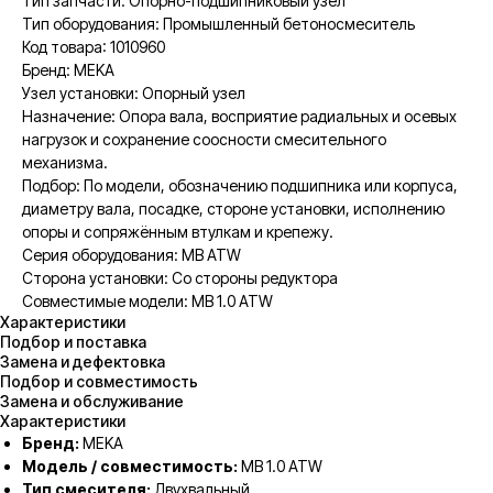
Тип запчасти: Опорно-подшипниковый узел
Тип оборудования: Промышленный бетоносмеситель
Код товара: 1010960
Бренд: MEKA
Узел установки: Опорный узел
Назначение: Опора вала, восприятие радиальных и осевых
нагрузок и сохранение соосности смесительного
механизма.
Подбор: По модели, обозначению подшипника или корпуса,
диаметру вала, посадке, стороне установки, исполнению
опоры и сопряжённым втулкам и крепежу.
Серия оборудования: MB ATW
Сторона установки: Со стороны редуктора
Совместимые модели: MB 1.0 ATW
Характеристики
Подбор и поставка
Замена и дефектовка
Подбор и совместимость
Замена и обслуживание
Характеристики
Бренд:
MEKA
Модель / совместимость:
MB 1.0 ATW
Тип смесителя:
Двухвальный