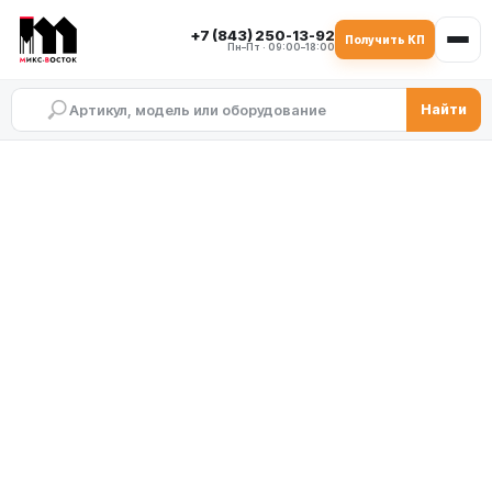
+7 (843) 250-13-92
Получить КП
Пн–Пт · 09:00–18:00
Найти