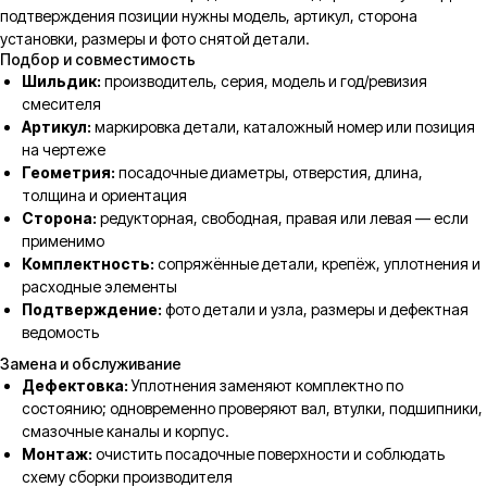
подтверждения позиции нужны модель, артикул, сторона
установки, размеры и фото снятой детали.
Подбор и совместимость
Шильдик:
производитель, серия, модель и год/ревизия
смесителя
Артикул:
маркировка детали, каталожный номер или позиция
на чертеже
Геометрия:
посадочные диаметры, отверстия, длина,
толщина и ориентация
Сторона:
редукторная, свободная, правая или левая — если
применимо
Комплектность:
сопряжённые детали, крепёж, уплотнения и
расходные элементы
Подтверждение:
фото детали и узла, размеры и дефектная
ведомость
Замена и обслуживание
Дефектовка:
Уплотнения заменяют комплектно по
состоянию; одновременно проверяют вал, втулки, подшипники,
смазочные каналы и корпус.
Монтаж:
очистить посадочные поверхности и соблюдать
схему сборки производителя