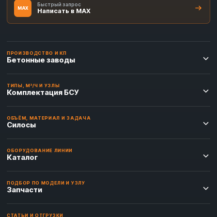
Быстрый запрос
MAX
Написать в MAX
ПРОИЗВОДСТВО И КП
Бетонные заводы
ТИПЫ, М³/Ч И УЗЛЫ
Комплектация БСУ
ОБЪЁМ, МАТЕРИАЛ И ЗАДАЧА
Силосы
ОБОРУДОВАНИЕ ЛИНИИ
Каталог
ПОДБОР ПО МОДЕЛИ И УЗЛУ
Запчасти
СТАТЬИ И ОТГРУЗКИ